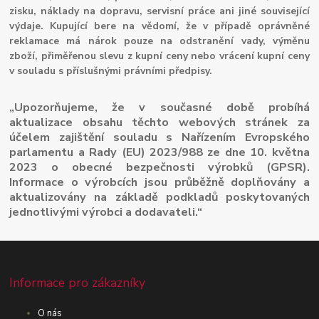
zisku, náklady na dopravu, servisní práce ani jiné související
výdaje. Kupující bere na vědomí, že v případě oprávněné
reklamace má nárok pouze na odstranění vady, výměnu
zboží, přiměřenou slevu z kupní ceny nebo vrácení kupní ceny
v souladu s příslušnými právními předpisy.
„Upozorňujeme, že v současné době probíhá
aktualizace obsahu těchto webových stránek za
účelem zajištění souladu s Nařízením Evropského
parlamentu a Rady (EU) 2023/988 ze dne 10. května
2023 o obecné bezpečnosti výrobků (GPSR).
Informace o výrobcích jsou průběžně doplňovány a
aktualizovány na základě podkladů poskytovaných
jednotlivými výrobci a dodavateli.“
Informace pro zákazníky
O nás