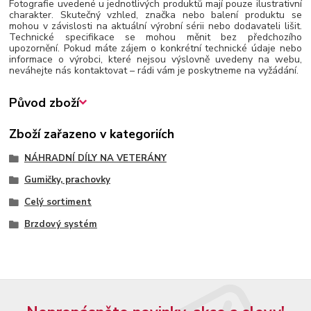
Fotografie uvedené u jednotlivých produktů mají pouze ilustrativní
charakter. Skutečný vzhled, značka nebo balení produktu se
mohou v závislosti na aktuální výrobní sérii nebo dodavateli lišit.
Technické specifikace se mohou měnit bez předchozího
upozornění. Pokud máte zájem o konkrétní technické údaje nebo
informace o výrobci, které nejsou výslovně uvedeny na webu,
neváhejte nás kontaktovat – rádi vám je poskytneme na vyžádání.
Původ zboží
Zboží zařazeno v kategoriích
NÁHRADNÍ DÍLY NA VETERÁNY
Gumičky, prachovky
Celý sortiment
Brzdový systém