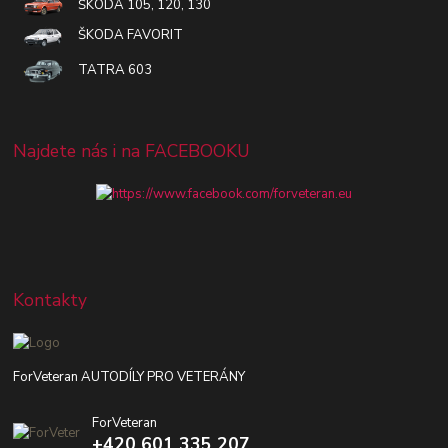
ŠKODA 105, 120, 130
ŠKODA FAVORIT
TATRA 603
Najdete nás i na FACEBOOKU
Kontakty
ForVeteran AUTODÍLY PRO VETERÁNY
ForVeteran
+420 601 335 207