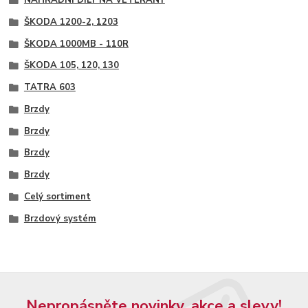
NÁHRADNÍ DÍLY NA VETERÁNY
ŠKODA 1200-2, 1203
ŠKODA 1000MB - 110R
ŠKODA 105, 120, 130
TATRA 603
Brzdy
Brzdy
Brzdy
Brzdy
Celý sortiment
Brzdový systém
Nepropásněte novinky, akce a slevy!