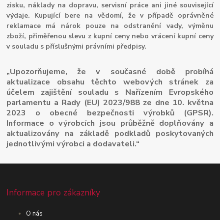
zisku, náklady na dopravu, servisní práce ani jiné související
výdaje. Kupující bere na vědomí, že v případě oprávněné
reklamace má nárok pouze na odstranění vady, výměnu
zboží, přiměřenou slevu z kupní ceny nebo vrácení kupní ceny
v souladu s příslušnými právními předpisy.
„Upozorňujeme, že v současné době probíhá
aktualizace obsahu těchto webových stránek za
účelem zajištění souladu s Nařízením Evropského
parlamentu a Rady (EU) 2023/988 ze dne 10. května
2023 o obecné bezpečnosti výrobků (GPSR).
Informace o výrobcích jsou průběžně doplňovány a
aktualizovány na základě podkladů poskytovaných
jednotlivými výrobci a dodavateli.“
Informace pro zákazníky
O nás