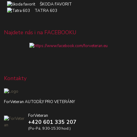
ŠKODA FAVORIT
TATRA 603
Najdete nás i na FACEBOOKU
Kontakty
ForVeteran AUTODÍLY PRO VETERÁNY
ForVeteran
+420 601 335 207
(Po-Pá, 9:30-15:30 hod.)