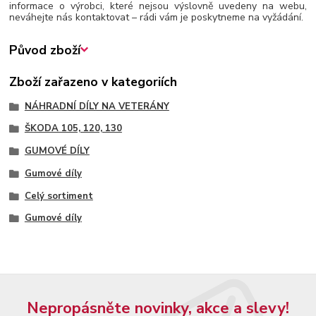
informace o výrobci, které nejsou výslovně uvedeny na webu,
neváhejte nás kontaktovat – rádi vám je poskytneme na vyžádání.
Původ zboží
Zboží zařazeno v kategoriích
NÁHRADNÍ DÍLY NA VETERÁNY
ŠKODA 105, 120, 130
GUMOVÉ DÍLY
Gumové díly
Celý sortiment
Gumové díly
Nepropásněte novinky, akce a slevy!