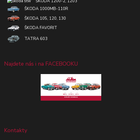
ŠKODA 1200-2, 1203
ŠKODA 1000MB-110R
ŠKODA 105, 120, 130
ŠKODA FAVORIT
TATRA 603
Najdete nás i na FACEBOOKU
Kontakty