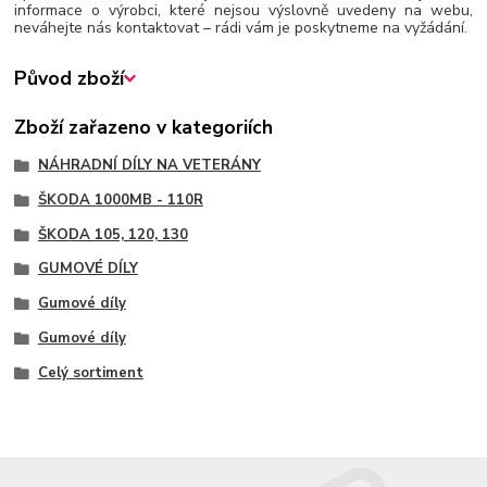
informace o výrobci, které nejsou výslovně uvedeny na webu,
neváhejte nás kontaktovat – rádi vám je poskytneme na vyžádání.
Původ zboží
Zboží zařazeno v kategoriích
NÁHRADNÍ DÍLY NA VETERÁNY
ŠKODA 1000MB - 110R
ŠKODA 105, 120, 130
GUMOVÉ DÍLY
Gumové díly
Gumové díly
Celý sortiment