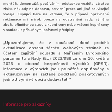
montáží, demontáží, používáním, odstávkou vozidla, ztrátou
zisku, náklady na dopravu, servisní práce ani jiné související
výdaje. Kupující bere na vědomí, že v případě oprávněné
reklamace má nárok pouze na odstranění vady, výměnu
zboží, přiměřenou slevu z kupní ceny nebo vrácení kupní ceny
v souladu s příslušnými právními předpisy.
„Upozorňujeme, že v současné době probíhá
aktualizace obsahu těchto webových stránek za
účelem zajištění souladu s Nařízením Evropského
parlamentu a Rady (EU) 2023/988 ze dne 10. května
2023 o obecné bezpečnosti výrobků (GPSR).
Informace o výrobcích jsou průběžně doplňovány a
aktualizovány na základě podkladů poskytovaných
jednotlivými výrobci a dodavateli.“
Informace pro zákazníky