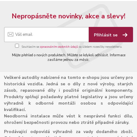
Nepropásněte novinky, akce a slevy!
Přihlásit se
Souhlasím se
zpracováním osobních údajů
za účelem rozesílky newsletteru.
Mějte přehled o nových produktech. Můžete se kdykoli odhlásit. Informace
zasíláme jednou za měsíc.
Veškeré autodíly nabízené na tomto e-shopu jsou určeny pro
historická vozidla. Jedná se o díly z nové výroby, starých
zásob, repasované díly i použité originální komponenty.
Produkty splňují požadavky platné legislativy a jsou určeny
výhradně k odborné montáži osobou s odpovídající
kvalifikací.
Neodborná instalace může vést k nesprávné funkci dílu,
ohrožení bezpečnosti provozu nebo ztrátě případné záruky.
Prodávající odpovídá výhradně za vady dodaného zboží.