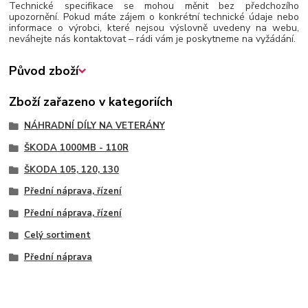
Technické specifikace se mohou měnit bez předchozího
upozornění. Pokud máte zájem o konkrétní technické údaje nebo
informace o výrobci, které nejsou výslovně uvedeny na webu,
neváhejte nás kontaktovat – rádi vám je poskytneme na vyžádání.
Původ zboží
Zboží zařazeno v kategoriích
NÁHRADNÍ DÍLY NA VETERÁNY
ŠKODA 1000MB - 110R
ŠKODA 105, 120, 130
Přední náprava, řízení
Přední náprava, řízení
Celý sortiment
Přední náprava