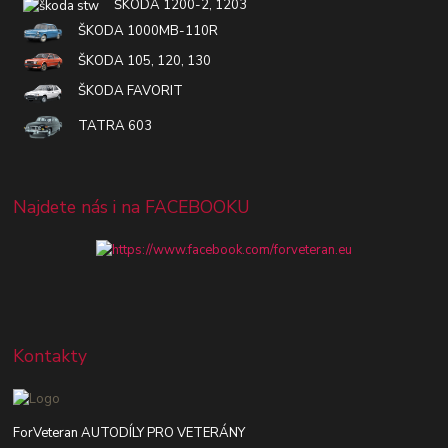
ŠKODA 1200-2, 1203
ŠKODA 1000MB-110R
ŠKODA 105, 120, 130
ŠKODA FAVORIT
TATRA 603
Najdete nás i na FACEBOOKU
Kontakty
ForVeteran AUTODÍLY PRO VETERÁNY