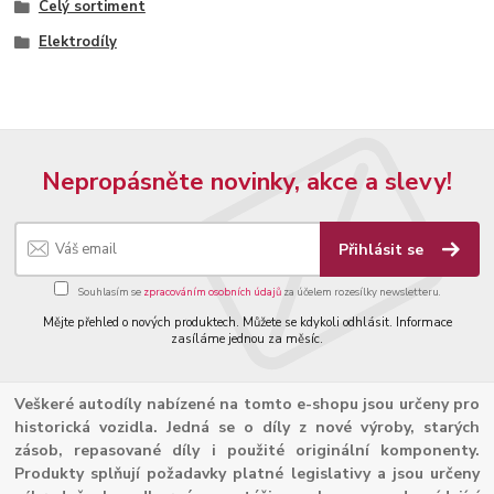
Celý sortiment
Elektrodíly
Nepropásněte novinky, akce a slevy!
Přihlásit se
Souhlasím se
zpracováním osobních údajů
za účelem rozesílky newsletteru.
Mějte přehled o nových produktech. Můžete se kdykoli odhlásit. Informace
zasíláme jednou za měsíc.
Veškeré autodíly nabízené na tomto e-shopu jsou určeny pro
historická vozidla. Jedná se o díly z nové výroby, starých
zásob, repasované díly i použité originální komponenty.
Produkty splňují požadavky platné legislativy a jsou určeny