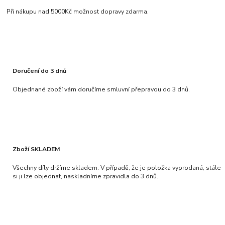
Při nákupu nad 5000Kč možnost dopravy zdarma.
Doručení do 3 dnů
Objednané zboží vám doručíme smluvní přepravou do 3 dnů.
Zboží SKLADEM
Všechny díly držíme skladem. V případě, že je položka vyprodaná, stále
si ji lze objednat, naskladníme zpravidla do 3 dnů.