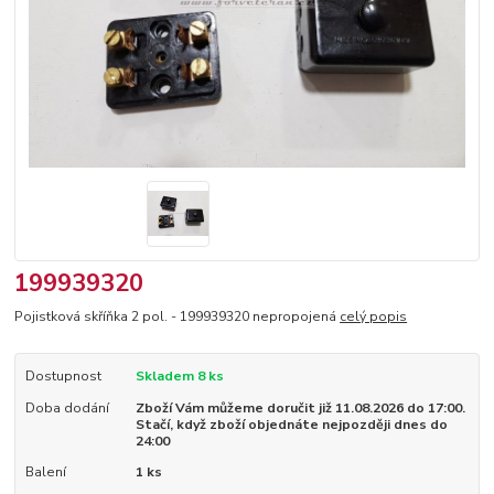
199939320
Pojistková skříňka 2 pol. - 199939320 nepropojená
celý popis
Dostupnost
Skladem 8 ks
Doba dodání
Zboží Vám můžeme doručit již 11.08.2026 do 17:00.
Stačí, když zboží objednáte nejpozději dnes do
24:00
Balení
1 ks