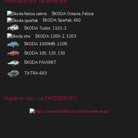
Náhradní díly na veterány
ŠKODA Octavia, Felicia
ŠKODA Spartak, 450
ŠKODA Tudor, 1101-2
ŠKODA 1200-2, 1203
ŠKODA 1000MB-110R
ŠKODA 105, 120, 130
ŠKODA FAVORIT
TATRA 603
Najdete nás i na FACEBOOKU