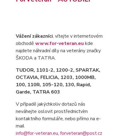
Vážení zákazníci
, vítejte v internetovém
obchodě
www.for-veteran.eu
kde
najdete náhradní díly na veterány značky
ŠKODA a TATRA.
TUDOR, 1101-2, 1200-2, SPARTAK,
OCTAVIA
, FELICIA, 1203, 1000MB,
100, 110R, 105-120, 130, Rapid,
Garde, TATRA 603
V případě jakýchkoliv dotazů nás
neváhejte oslovit prostřednictvím
kontaktního formuláře, nebo přímo na e-
mail
info@for-veteran.eu
,
forveteran@post.cz