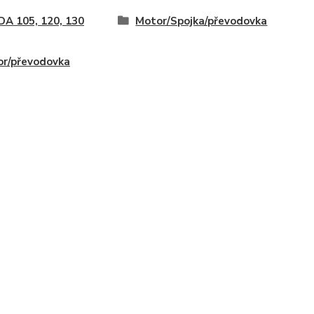
A 105, 120, 130
Motor/Spojka/převodovka
r/převodovka