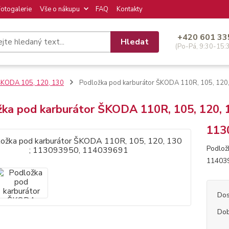
Fotogalerie
Vše o nákupu
FAQ
Kontakty
+420 601 33
Hledat
(Po-Pá, 9:30-15:
KODA 105, 120, 130
Podložka pod karburátor ŠKODA 110R, 105, 120
žka pod karburátor ŠKODA 110R, 105, 120,
113
Podlož
11403
Dos
Dob