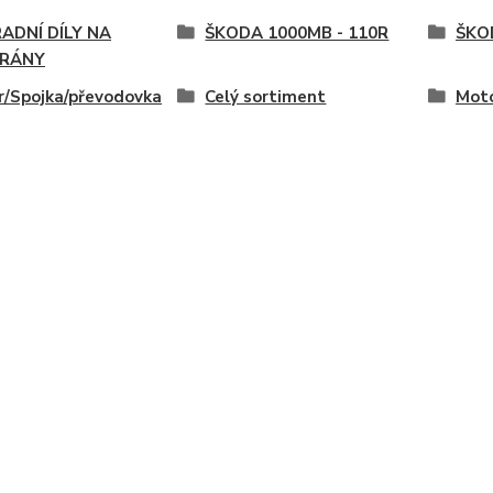
ADNÍ DÍLY NA
ŠKODA 1000MB - 110R
ŠKOD
RÁNY
/Spojka/převodovka
Celý sortiment
Moto