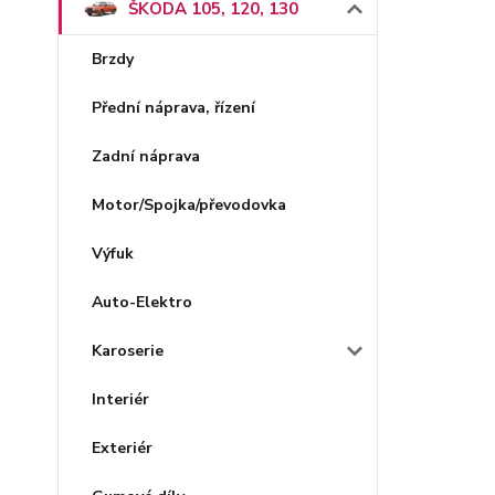
ŠKODA 105, 120, 130
Brzdy
Přední náprava, řízení
Zadní náprava
Motor/Spojka/převodovka
Výfuk
Auto-Elektro
Karoserie
Interiér
Exteriér