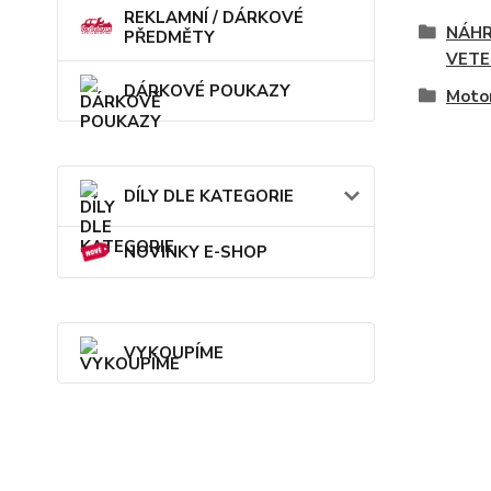
REKLAMNÍ / DÁRKOVÉ
NÁHR
PŘEDMĚTY
VETE
DÁRKOVÉ POUKAZY
Motor
DÍLY DLE KATEGORIE
NOVINKY E-SHOP
VYKOUPÍME