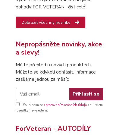
pohody FOR-VETERAN
číst celé
Zobrazit všechny novinky
Nepropásněte novinky, akce
a slevy!
Mějte přehled o nových produktech.
Můžete se kdykoli odhlásit. Informace
zasíláme jednou za měsíc.
Přihlásit se
Souhlasím se
zpracováním osobních údajů
za účelem
rozesílky newsletteru.
ForVeteran - AUTODÍLY