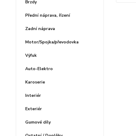
Brzdy
Přední náprava, řízení
Zadní náprava
Motor/Spojka/převodovka
Výfuk
Auto-Elektro
Karoserie
Interiér
Exteriér
Gumové díly
Ostatní / Doplňky