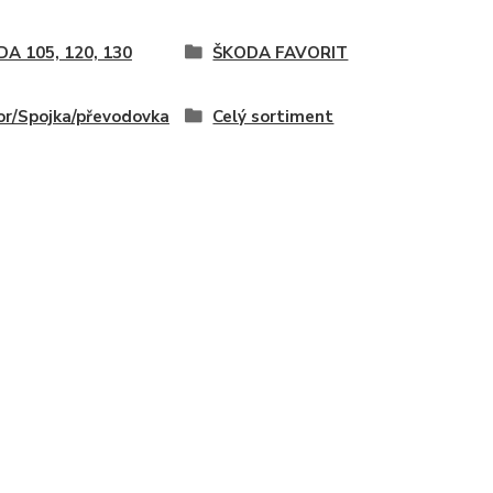
A 105, 120, 130
ŠKODA FAVORIT
r/Spojka/převodovka
Celý sortiment