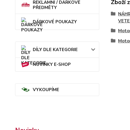
Zboží 
REKLAMNÍ / DÁRKOVÉ
PŘEDMĚTY
NÁHR
VETE
DÁRKOVÉ POUKAZY
Motor
Moto
DÍLY DLE KATEGORIE
NOVINKY E-SHOP
VYKOUPÍME