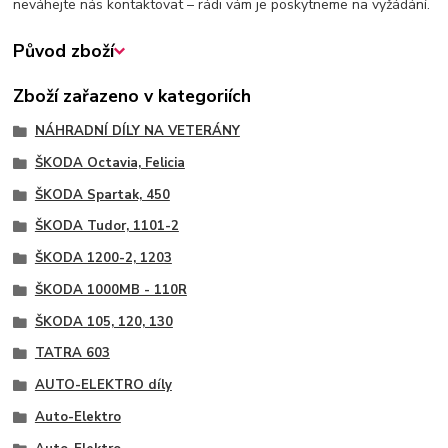
neváhejte nás kontaktovat – rádi vám je poskytneme na vyžádání.
Původ zboží
Zboží zařazeno v kategoriích
NÁHRADNÍ DÍLY NA VETERÁNY
ŠKODA Octavia, Felicia
ŠKODA Spartak, 450
ŠKODA Tudor, 1101-2
ŠKODA 1200-2, 1203
ŠKODA 1000MB - 110R
ŠKODA 105, 120, 130
TATRA 603
AUTO-ELEKTRO díly
Auto-Elektro