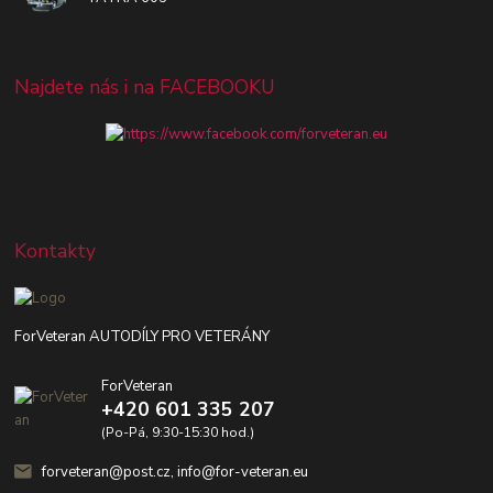
Najdete nás i na FACEBOOKU
Kontakty
ForVeteran AUTODÍLY PRO VETERÁNY
ForVeteran
+420 601 335 207
(Po-Pá, 9:30-15:30 hod.)
forveteran@post.cz, info@for-veteran.eu