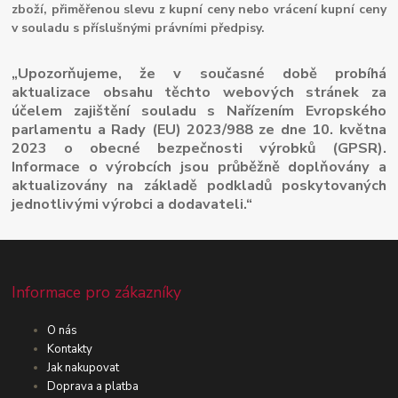
zboží, přiměřenou slevu z kupní ceny nebo vrácení kupní ceny
v souladu s příslušnými právními předpisy.
„Upozorňujeme, že v současné době probíhá
aktualizace obsahu těchto webových stránek za
účelem zajištění souladu s Nařízením Evropského
parlamentu a Rady (EU) 2023/988 ze dne 10. května
2023 o obecné bezpečnosti výrobků (GPSR).
Informace o výrobcích jsou průběžně doplňovány a
aktualizovány na základě podkladů poskytovaných
jednotlivými výrobci a dodavateli.“
Informace pro zákazníky
O nás
Kontakty
Jak nakupovat
Doprava a platba