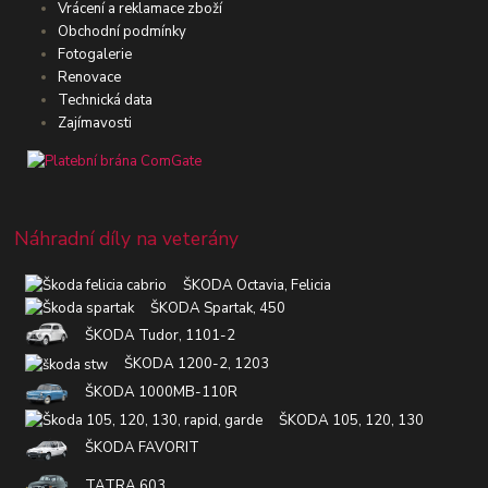
Vrácení a reklamace zboží
Obchodní podmínky
Fotogalerie
Renovace
Technická data
Zajímavosti
Náhradní díly na veterány
ŠKODA Octavia, Felicia
ŠKODA Spartak, 450
ŠKODA Tudor, 1101-2
ŠKODA 1200-2, 1203
ŠKODA 1000MB-110R
ŠKODA 105, 120, 130
ŠKODA FAVORIT
TATRA 603