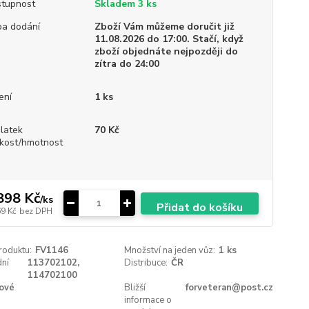
tupnost
Skladem 3 ks
a dodání
Zboží Vám můžeme doručit již
11.08.2026 do 17:00. Stačí, když
zboží objednáte nejpozději do
zítra do 24:00
ení
1 ks
platek
70 Kč
ikost/hmotnost
898 Kč
/
ks
Přidat do košíku
69 Kč
bez DPH
roduktu:
FV1146
Množství na jeden vůz:
1 ks
ní
113702102,
Distribuce:
ČR
114702100
ové
Bližší
forveteran@post.cz
informace o