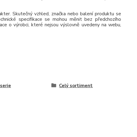
rakter. Skutečný vzhled, značka nebo balení produktu se
 Technické specifikace se mohou měnit bez předchozího
ace o výrobci, které nejsou výslovně uvedeny na webu,
serie
Celý sortiment