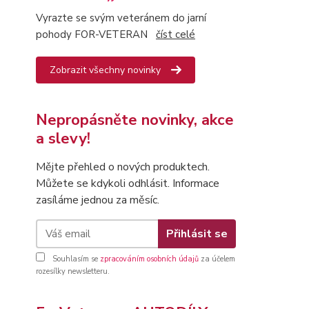
Vyrazte se svým veteránem do jarní
pohody FOR-VETERAN
číst celé
Zobrazit všechny novinky
Nepropásněte novinky, akce
a slevy!
Mějte přehled o nových produktech.
Můžete se kdykoli odhlásit. Informace
zasíláme jednou za měsíc.
Přihlásit se
Souhlasím se
zpracováním osobních údajů
za účelem
rozesílky newsletteru.