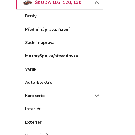
ŠKODA 105, 120, 130
Brzdy
Přední náprava, řízení
Zadní náprava
Motor/Spojka/převodovka
Výfuk
Auto-Elektro
Karoserie
Interiér
Exteriér