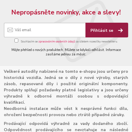
Nepropásněte novinky, akce a slevy!
Přihlásit se
Souhlasím se
zpracováním osobních údajů
za účelem rozesílky newsletteru.
Mějte přehled o nových produktech. Můžete se kdykoli odhlásit. Informace
zasíláme jednou za měsíc.
Veškeré autodíly nabízené na tomto e-shopu jsou určeny pro
historická vozidla. Jedná se o díly z nové výroby, starých
zásob, repasované díly i použité originální komponenty.
Produkty splňují požadavky platné legislativy a jsou určeny
výhradně k odborné montáži osobou s odpovídající
kvalifikací.
Neodborná instalace může vést k nesprávné funkci dílu,
ohrožení bezpečnosti provozu nebo ztrátě případné záruky.
Prodávající odpovídá výhradně za vady dodaného zboží.
Odpovědnost prodávajícího se nevztahuje na následné