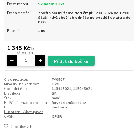
Dostupnost
Skladem 10 ks
Doba dodání
Zboží Vám můžeme doručit již 12.08.2026 do 17:00.
Stačí, když zboží objednáte nejpozději do zítra do
8:00
Balení
1 ks
1 345 Kč
/
ks
1 112 Kč
bez DPH
Přidat do košíku
Číslo produktu:
FV0567
Množství na jeden vůz:
1 ks
Obchodní číslo:
113945021, 115945021
Distribuce:
SK
Stav:
nové
Bližší informace o produktu:
forveteran@post.cz
Foto:
ilustrační
Hlídat cenu / dostupnost
GPSR:
GPSR
Do oblíbených