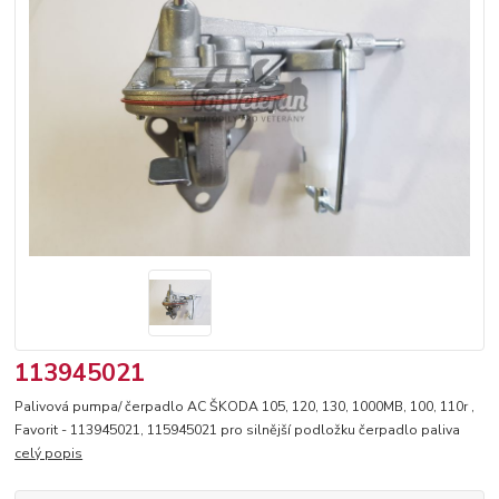
113945021
Palivová pumpa/ čerpadlo AC ŠKODA 105, 120, 130, 1000MB, 100, 110r ,
Favorit - 113945021, 115945021 pro silnější podložku čerpadlo paliva
celý popis