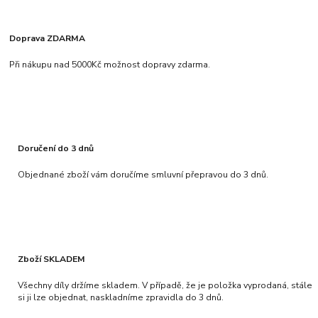
Doprava ZDARMA
Při nákupu nad 5000Kč možnost dopravy zdarma.
Doručení do 3 dnů
Objednané zboží vám doručíme smluvní přepravou do 3 dnů.
Zboží SKLADEM
Všechny díly držíme skladem. V případě, že je položka vyprodaná, stále
si ji lze objednat, naskladníme zpravidla do 3 dnů.