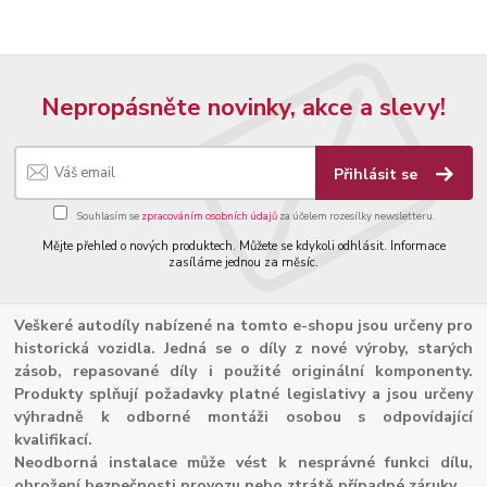
Nepropásněte novinky, akce a slevy!
Přihlásit se
Souhlasím se
zpracováním osobních údajů
za účelem rozesílky newsletteru.
Mějte přehled o nových produktech. Můžete se kdykoli odhlásit. Informace
zasíláme jednou za měsíc.
Veškeré autodíly nabízené na tomto e-shopu jsou určeny pro
historická vozidla. Jedná se o díly z nové výroby, starých
zásob, repasované díly i použité originální komponenty.
Produkty splňují požadavky platné legislativy a jsou určeny
výhradně k odborné montáži osobou s odpovídající
kvalifikací.
Neodborná instalace může vést k nesprávné funkci dílu,
ohrožení bezpečnosti provozu nebo ztrátě případné záruky.