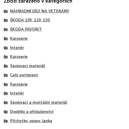
Zboží zařazeno v kategoriích
NÁHRADNÍ DÍLY NA VETERÁNY
ŠKODA 105, 120, 130
ŠKODA FAVORIT
Karoserie
Interiér
Karoserie
Spojovací materiál
Celý sortiment
Karoserie
Interiér
Spojovací a montážní materiál
Doplňky a příslušenství
Příchytky, spony, lanka