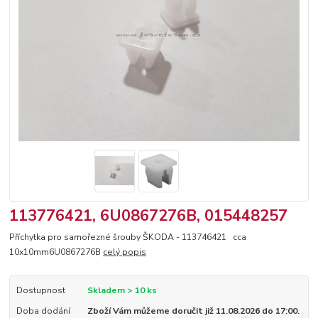
113776421, 6U0867276B, 015448257
Příchytka pro samořezné šrouby ŠKODA - 113746421 cca
10x10mm6U0867276B
celý popis
Dostupnost
Skladem > 10 ks
Doba dodání
Zboží Vám můžeme doručit již 11.08.2026 do 17:00.