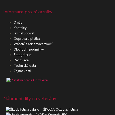
Informace pro zákazníky
O nás
Kontakty
Jak nakupovat
Doprava a platba
Vrácení a reklamace zboží
Obchodní podmínky
Fotogalerie
Renovace
Technická data
Zajímavosti
Náhradní díly na veterány
ŠKODA Octavia, Felicia
ŠKODA Spartak, 450