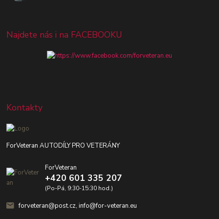
Najdete nás i na FACEBOOKU
Kontakty
ForVeteran AUTODÍLY PRO VETERÁNY
ForVeteran
+420 601 335 207
(Po-Pá, 9:30-15:30 hod.)
forveteran@post.cz, info@for-veteran.eu