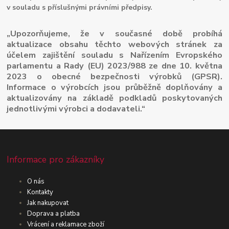
v souladu s příslušnými právními předpisy.
„Upozorňujeme, že v současné době probíhá
aktualizace obsahu těchto webových stránek za
účelem zajištění souladu s Nařízením Evropského
parlamentu a Rady (EU) 2023/988 ze dne 10. května
2023 o obecné bezpečnosti výrobků (GPSR).
Informace o výrobcích jsou průběžně doplňovány a
aktualizovány na základě podkladů poskytovaných
jednotlivými výrobci a dodavateli.“
Informace pro zákazníky
O nás
Kontakty
Jak nakupovat
Doprava a platba
Vrácení a reklamace zboží