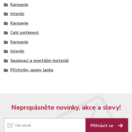
Karoserie
Interiér
Karoserie
Celý sortiment
Karoserie
Interiér
Spojovací a montážní materiál
Příchytky, spony, lanka
Nepropásněte novinky, akce a slevy!
Přihlásit se