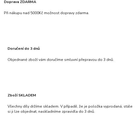
Doprava ZDARMA
Při nákupu nad 5000Kč možnost dopravy zdarma.
Doručení do 3 dnů
Objednané zboží vám doručíme smluvní přepravou do 3 dnů.
Zboží SKLADEM
Všechny díly držíme skladem. V případě, že je položka vyprodaná, stále
si ji lze objednat, naskladníme zpravidla do 3 dnů.