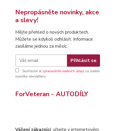
Nepropásněte novinky, akce
a slevy!
Mějte přehled o nových produktech.
Můžete se kdykoli odhlásit. Informace
zasíláme jednou za měsíc.
Přihlásit se
Souhlasím se
zpracováním osobních údajů
za účelem
rozesílky newsletteru.
ForVeteran - AUTODÍLY
Vážení zákazníci
, vítejte v internetovém