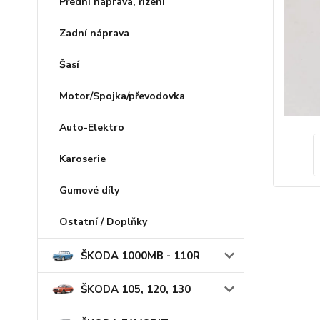
Přední náprava, řízení
Zadní náprava
Šasí
Motor/Spojka/převodovka
Auto-Elektro
Karoserie
Gumové díly
Ostatní / Doplňky
ŠKODA 1000MB - 110R
ŠKODA 105, 120, 130