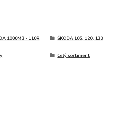
DA 1000MB - 110R
ŠKODA 105, 120, 130
y
Celý sortiment