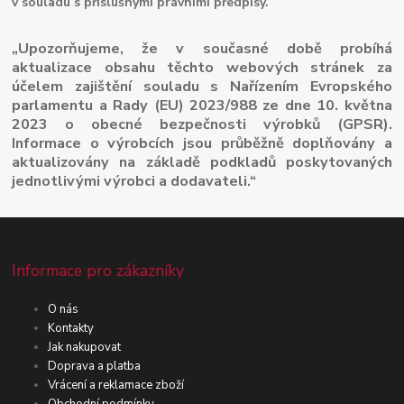
v souladu s příslušnými právními předpisy.
„Upozorňujeme, že v současné době probíhá
aktualizace obsahu těchto webových stránek za
účelem zajištění souladu s Nařízením Evropského
parlamentu a Rady (EU) 2023/988 ze dne 10. května
2023 o obecné bezpečnosti výrobků (GPSR).
Informace o výrobcích jsou průběžně doplňovány a
aktualizovány na základě podkladů poskytovaných
jednotlivými výrobci a dodavateli.“
Informace pro zákazníky
O nás
Kontakty
Jak nakupovat
Doprava a platba
Vrácení a reklamace zboží
Obchodní podmínky