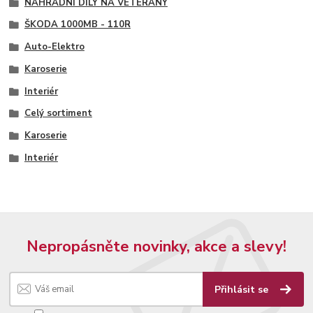
NÁHRADNÍ DÍLY NA VETERÁNY
ŠKODA 1000MB - 110R
Auto-Elektro
Karoserie
Interiér
Celý sortiment
Karoserie
Interiér
Nepropásněte novinky, akce a slevy!
Přihlásit se