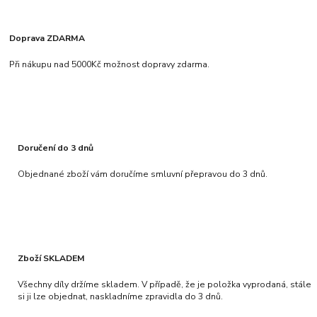
Doprava ZDARMA
Při nákupu nad 5000Kč možnost dopravy zdarma.
Doručení do 3 dnů
Objednané zboží vám doručíme smluvní přepravou do 3 dnů.
Zboží SKLADEM
Všechny díly držíme skladem. V případě, že je položka vyprodaná, stále
si ji lze objednat, naskladníme zpravidla do 3 dnů.