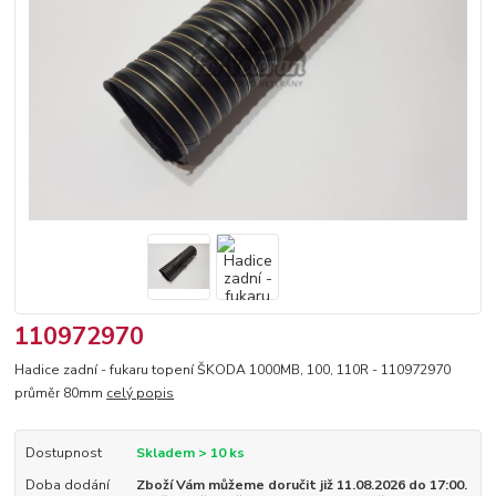
110972970
Hadice zadní - fukaru topení ŠKODA 1000MB, 100, 110R - 110972970
průměr 80mm
celý popis
Dostupnost
Skladem > 10 ks
Doba dodání
Zboží Vám můžeme doručit již 11.08.2026 do 17:00.