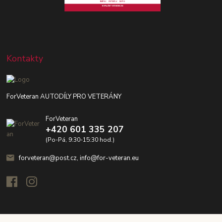
Kontakty
ForVeteran AUTODÍLY PRO VETERÁNY
ForVeteran
+420 601 335 207
(Po-Pá, 9:30-15:30 hod.)
forveteran@post.cz, info@for-veteran.eu