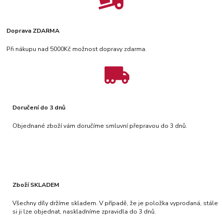
Doprava ZDARMA
Při nákupu nad 5000Kč možnost dopravy zdarma.
Doručení do 3 dnů
Objednané zboží vám doručíme smluvní přepravou do 3 dnů.
Zboží SKLADEM
Všechny díly držíme skladem. V případě, že je položka vyprodaná, stále
si ji lze objednat, naskladníme zpravidla do 3 dnů.