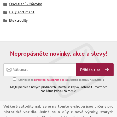
Osvětlení - žárovky
Celý sortiment
Elektrodíly
Nepropásněte novinky, akce a slevy!
Přihlásit se
Souhlasím se
zpracováním osobních údajů
za účelem rozesílky newsletteru.
Mějte přehled o nových produktech. Můžete se kdykoli odhlásit. Informace
zasíláme jednou za měsíc.
Veškeré autodíly nabízené na tomto e-shopu jsou určeny pro
historická vozidla. Jedná se o díly z nové výroby, starých