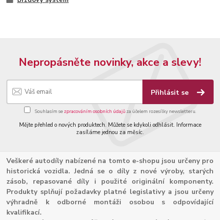
Nepropásněte novinky, akce a slevy!
Přihlásit se
Souhlasím se
zpracováním osobních údajů
za účelem rozesílky newsletteru.
Mějte přehled o nových produktech. Můžete se kdykoli odhlásit. Informace
zasíláme jednou za měsíc.
Veškeré autodíly nabízené na tomto e-shopu jsou určeny pro
historická vozidla. Jedná se o díly z nové výroby, starých
zásob, repasované díly i použité originální komponenty.
Produkty splňují požadavky platné legislativy a jsou určeny
výhradně k odborné montáži osobou s odpovídající
kvalifikací.