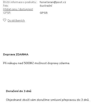
Bližší informace o produktu:
forveteran@post.cz
Foto:
ilustrační
Hlídat cenu / dostupnost
GPSR:
GPSR
Do oblíbených
Doprava ZDARMA
Při nákupu nad 5000Kč možnost dopravy zdarma.
Doručení do 3 dnů
Objednané zboží vám doručíme smluvní přepravou do 3 dnů.