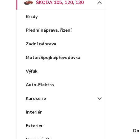
ŠKODA 105, 120, 130
Brzdy
Přední náprava, řízení
Zadní náprava
Motor/Spojka/převodovka
Výfuk
Auto-Elektro
Karoserie
Interiér
Exteriér
Do