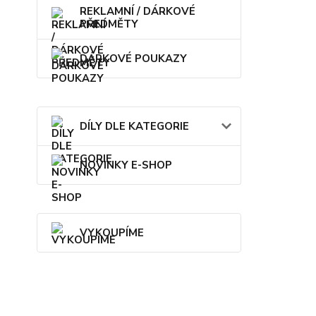
REKLAMNÍ / DÁRKOVÉ
PŘEDMĚTY
DÁRKOVÉ POUKAZY
DÍLY DLE KATEGORIE
NOVINKY E-SHOP
VYKOUPÍME