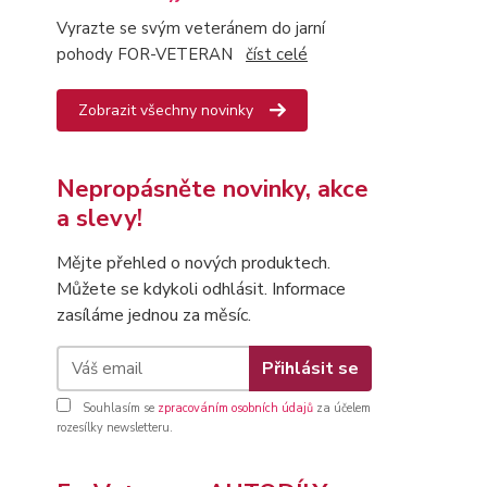
Vyrazte se svým veteránem do jarní
pohody FOR-VETERAN
číst celé
Zobrazit všechny novinky
Nepropásněte novinky, akce
a slevy!
Mějte přehled o nových produktech.
Můžete se kdykoli odhlásit. Informace
zasíláme jednou za měsíc.
Přihlásit se
Souhlasím se
zpracováním osobních údajů
za účelem
rozesílky newsletteru.