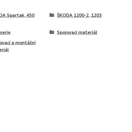
A Spartak, 450
ŠKODA 1200-2, 1203
serie
Spojovací materiál
ovací a montážní
riál