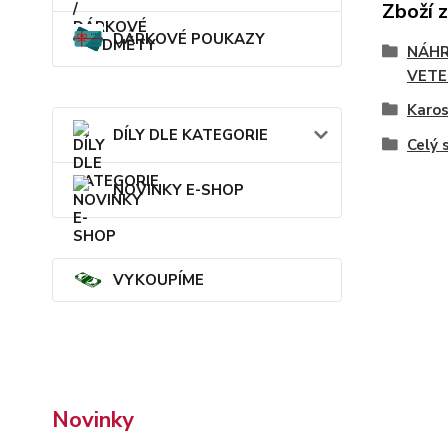
Zboží 
DÁRKOVÉ POUKAZY
NÁHR
VETE
Karos
DÍLY DLE KATEGORIE
Celý 
NOVINKY E-SHOP
VYKOUPÍME
Novinky