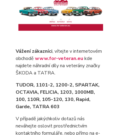
Vážení zákazníci
, vítejte v internetovém
obchodě
www.for-veteran.eu
kde
najdete náhradní díly na veterány značky
ŠKODA a TATRA.
TUDOR, 1101-2, 1200-2, SPARTAK,
OCTAVIA
, FELICIA, 1203, 1000MB,
100, 110R, 105-120, 130, Rapid,
Garde, TATRA 603
V případě jakýchkoliv dotazů nás
neváhejte oslovit prostřednictvím
kontaktního formuláře, nebo přímo na e-