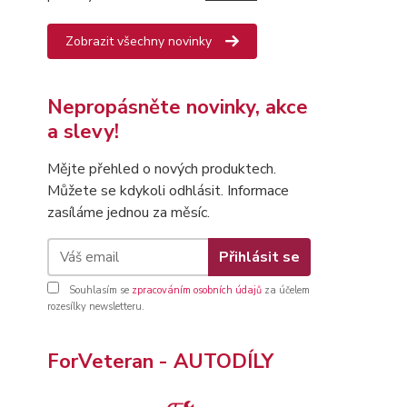
Zobrazit všechny novinky
Nepropásněte novinky, akce
a slevy!
Mějte přehled o nových produktech.
Můžete se kdykoli odhlásit. Informace
zasíláme jednou za měsíc.
Přihlásit se
Souhlasím se
zpracováním osobních údajů
za účelem
rozesílky newsletteru.
ForVeteran - AUTODÍLY