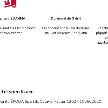
prava ZDARMA
Doručení do 3 dnů
pu nad 5000Kč možnost
Objednané zboží vám doručíme
Všechn
opravy zdarma.
smluvní přepravou do 3 dnů.
případě
st
nasklad
tní specifikace
lantu ŠKODA Spartak, Octavia, Felicia, 1202 - 105502520