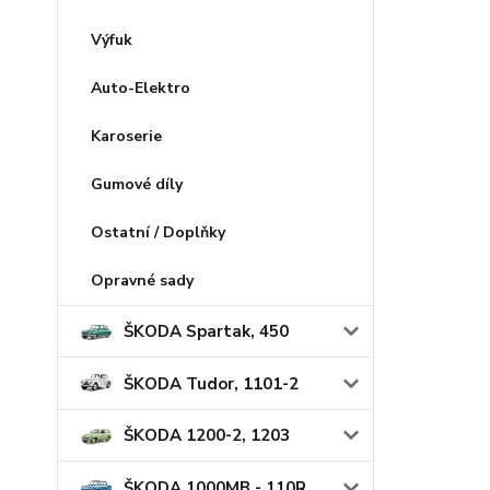
Výfuk
Auto-Elektro
Karoserie
Gumové díly
Ostatní / Doplňky
Opravné sady
ŠKODA Spartak, 450
ŠKODA Tudor, 1101-2
ŠKODA 1200-2, 1203
ŠKODA 1000MB - 110R