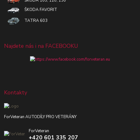
ŠKODA 105, 120, 130
ŠKODA FAVORIT
TATRA 603
Najdete nás i na FACEBOOKU
Kontakty
ForVeteran AUTODÍLY PRO VETERÁNY
ForVeteran
+420 601 335 207