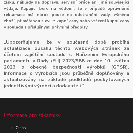
zisku, náklady na dopravu, servisní práce ani jiné související
výdaje. Kupující bere na vědomí, že v případě oprávněné
reklamace má nárok pouze na odstranění vady, výměnu
zboží, přiměřenou slevu z kupní ceny nebo vrácení kupní ceny
v souladu s příslušnými právními předpisy.
„Upozorňujeme, že v současné době probíhá
aktualizace obsahu těchto webových stránek za
účelem zajištění souladu s Nařízením Evropského
parlamentu a Rady (EU) 2023/988 ze dne 10. května
2023 o obecné bezpečnosti výrobků (GPSR).
Informace o výrobcích jsou průběžně doplňovány a
aktualizovány na základě podkladů poskytovaných
jednotlivými výrobci a dodavateli.“
Informace pro zákazníky
O nás