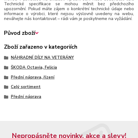
Technické specifikace se mohou měnit bez předchozího
upozornění. Pokud máte zájem o konkrétní technické údaje nebo
informace o výrobci, které nejsou výslovně uvedeny na webu,
neváhejte nás kontaktovat – rádi vám je poskytneme na vyžádání.
Původ zboží
Zboží zařazeno v kategoriích
NÁHRADNÍ DÍLY NA VETERÁNY
ŠKODA Octavia, Felicia
Přední náprava, řízení
Celý sortiment
Přední náprava
Nepropásněte novinky, akce a slevy!