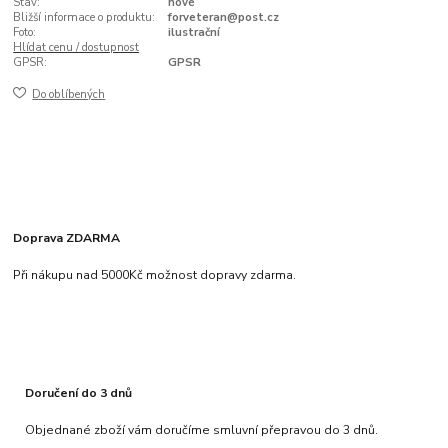
Stav:
nové
Bližší informace o produktu:
forveteran@post.cz
Foto:
ilustrační
Hlídat cenu / dostupnost
GPSR:
GPSR
Do oblíbených
Doprava ZDARMA
Při nákupu nad 5000Kč možnost dopravy zdarma.
Doručení do 3 dnů
Objednané zboží vám doručíme smluvní přepravou do 3 dnů.