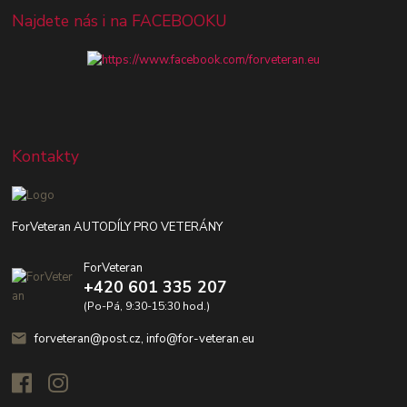
Najdete nás i na FACEBOOKU
Kontakty
ForVeteran AUTODÍLY PRO VETERÁNY
ForVeteran
+420 601 335 207
(Po-Pá, 9:30-15:30 hod.)
forveteran@post.cz, info@for-veteran.eu