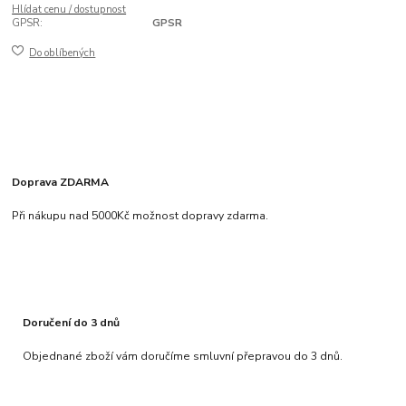
Hlídat cenu / dostupnost
GPSR:
GPSR
Do oblíbených
Doprava ZDARMA
Při nákupu nad 5000Kč možnost dopravy zdarma.
Doručení do 3 dnů
Objednané zboží vám doručíme smluvní přepravou do 3 dnů.