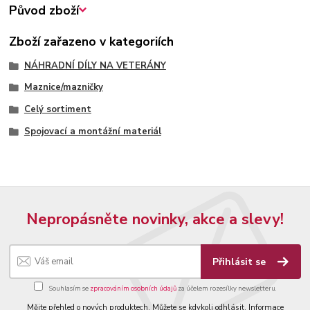
Původ zboží
Zboží zařazeno v kategoriích
NÁHRADNÍ DÍLY NA VETERÁNY
Maznice/mazničky
Celý sortiment
Spojovací a montážní materiál
Nepropásněte novinky, akce a slevy!
Přihlásit se
Souhlasím se
zpracováním osobních údajů
za účelem rozesílky newsletteru.
Mějte přehled o nových produktech. Můžete se kdykoli odhlásit. Informace