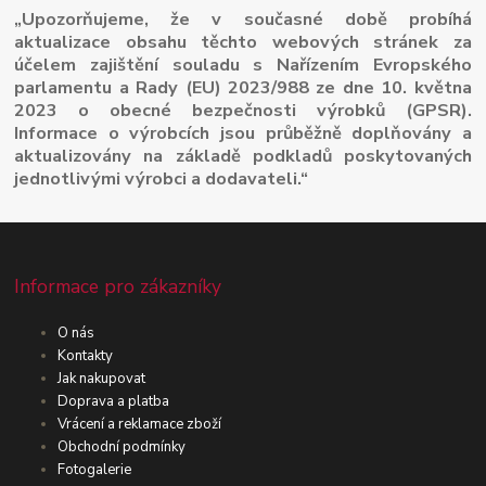
„Upozorňujeme, že v současné době probíhá
aktualizace obsahu těchto webových stránek za
účelem zajištění souladu s Nařízením Evropského
parlamentu a Rady (EU) 2023/988 ze dne 10. května
2023 o obecné bezpečnosti výrobků (GPSR).
Informace o výrobcích jsou průběžně doplňovány a
aktualizovány na základě podkladů poskytovaných
jednotlivými výrobci a dodavateli.“
Informace pro zákazníky
O nás
Kontakty
Jak nakupovat
Doprava a platba
Vrácení a reklamace zboží
Obchodní podmínky
Fotogalerie