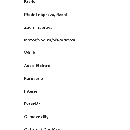
Brzdy
Přední náprava, řízení
Zadní náprava
Motor/Spojka/převodovka
Výfuk
Auto-Elektro
Karoserie
Interiér
Exteriér
Gumové díly
Ostatní / Doplňky