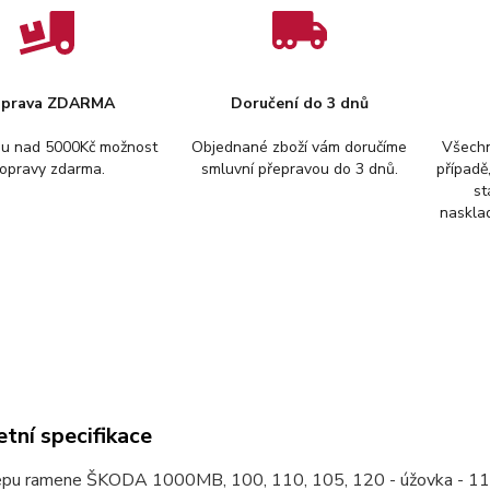
prava ZDARMA
Doručení do 3 dnů
pu nad 5000Kč možnost
Objednané zboží vám doručíme
Všechn
opravy zdarma.
smluvní přepravou do 3 dnů.
případě
st
nasklad
tní specifikace
epu ramene ŠKODA 1000MB, 100, 110, 105, 120 - úžovka - 