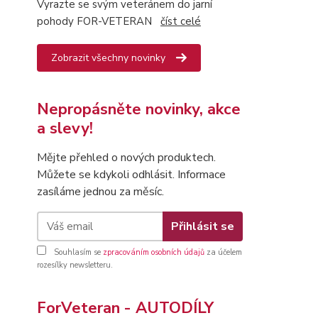
Vyrazte se svým veteránem do jarní
pohody FOR-VETERAN
číst celé
Zobrazit všechny novinky
Nepropásněte novinky, akce
a slevy!
Mějte přehled o nových produktech.
Můžete se kdykoli odhlásit. Informace
zasíláme jednou za měsíc.
Přihlásit se
Souhlasím se
zpracováním osobních údajů
za účelem
rozesílky newsletteru.
ForVeteran - AUTODÍLY