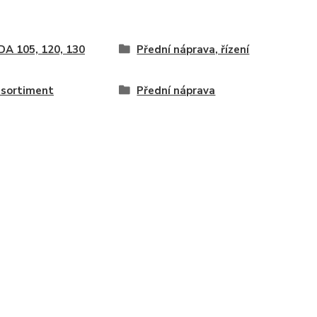
A 105, 120, 130
Přední náprava, řízení
 sortiment
Přední náprava