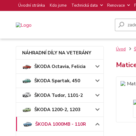
Úvodní stránka
Kdo jsme
Technická data
Renovace
Úvod
NÁHRADNÍ DÍLY NA VETERÁNY
Matic
ŠKODA Octavia, Felicia
ŠKODA Spartak, 450
ŠKODA Tudor, 1101-2
ŠKODA 1200-2, 1203
ŠKODA 1000MB - 110R