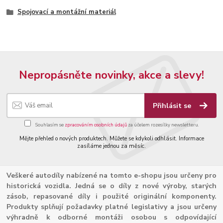
Spojovací a montážní materiál
Nepropásněte novinky, akce a slevy!
Přihlásit se
Souhlasím se
zpracováním osobních údajů
za účelem rozesílky newsletteru.
Mějte přehled o nových produktech. Můžete se kdykoli odhlásit. Informace
zasíláme jednou za měsíc.
Veškeré autodíly nabízené na tomto e-shopu jsou určeny pro
historická vozidla. Jedná se o díly z nové výroby, starých
zásob, repasované díly i použité originální komponenty.
Produkty splňují požadavky platné legislativy a jsou určeny
výhradně k odborné montáži osobou s odpovídající