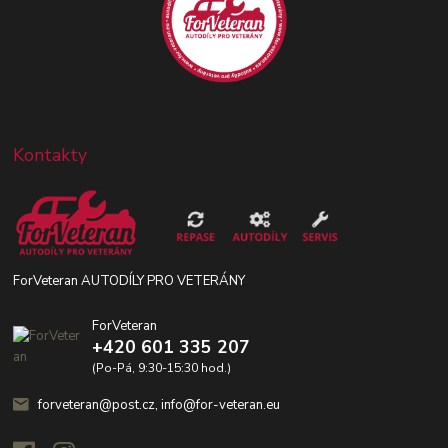
Kontakty
ForVeteran AUTODÍLY PRO VETERÁNY
ForVeteran
+420 601 335 207
(Po-Pá, 9:30-15:30 hod.)
forveteran@post.cz, info@for-veteran.eu