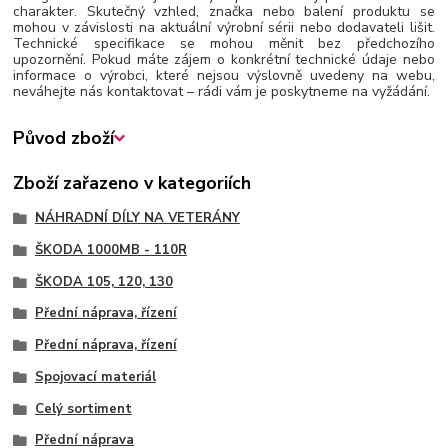
charakter. Skutečný vzhled, značka nebo balení produktu se
mohou v závislosti na aktuální výrobní sérii nebo dodavateli lišit.
Technické specifikace se mohou měnit bez předchozího
upozornění. Pokud máte zájem o konkrétní technické údaje nebo
informace o výrobci, které nejsou výslovně uvedeny na webu,
neváhejte nás kontaktovat – rádi vám je poskytneme na vyžádání.
Původ zboží
Zboží zařazeno v kategoriích
NÁHRADNÍ DÍLY NA VETERÁNY
ŠKODA 1000MB - 110R
ŠKODA 105, 120, 130
Přední náprava, řízení
Přední náprava, řízení
Spojovací materiál
Celý sortiment
Přední náprava