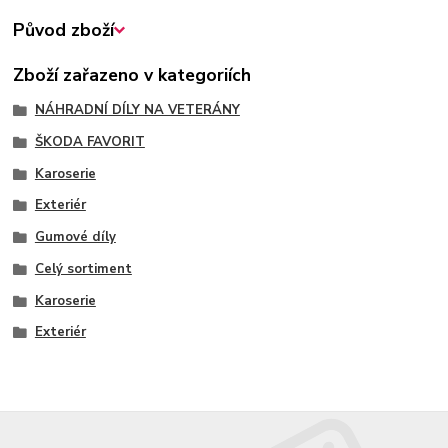
Původ zboží
Zboží zařazeno v kategoriích
NÁHRADNÍ DÍLY NA VETERÁNY
ŠKODA FAVORIT
Karoserie
Exteriér
Gumové díly
Celý sortiment
Karoserie
Exteriér