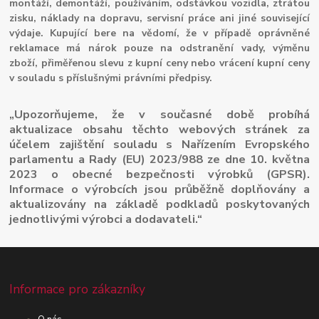
montáží, demontáží, používáním, odstávkou vozidla, ztrátou
zisku, náklady na dopravu, servisní práce ani jiné související
výdaje. Kupující bere na vědomí, že v případě oprávněné
reklamace má nárok pouze na odstranění vady, výměnu
zboží, přiměřenou slevu z kupní ceny nebo vrácení kupní ceny
v souladu s příslušnými právními předpisy.
„Upozorňujeme, že v současné době probíhá
aktualizace obsahu těchto webových stránek za
účelem zajištění souladu s Nařízením Evropského
parlamentu a Rady (EU) 2023/988 ze dne 10. května
2023 o obecné bezpečnosti výrobků (GPSR).
Informace o výrobcích jsou průběžně doplňovány a
aktualizovány na základě podkladů poskytovaných
jednotlivými výrobci a dodavateli.“
Informace pro zákazníky