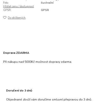
Foto:
ilustrační
Hlídat cenu / dostupnost
GPSR:
GPSR
Do oblíbených
Doprava ZDARMA
Při nákupu nad 5000Kč možnost dopravy zdarma.
Doručení do 3 dnů
Objednané zboží vám doručíme smluvní přepravou do 3 dnů.