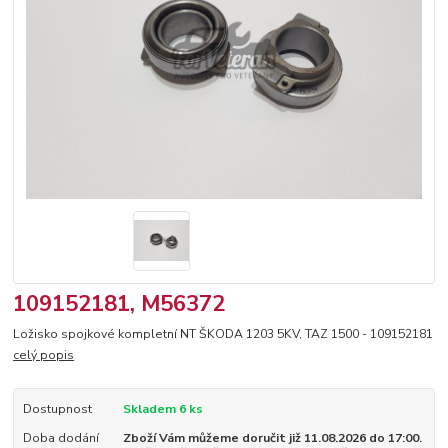
109152181, M56372
Ložisko spojkové kompletní NT ŠKODA 1203 5KV, TAZ 1500 - 109152181
celý popis
Dostupnost
Skladem 6 ks
Doba dodání
Zboží Vám můžeme doručit již 11.08.2026 do 17:00.