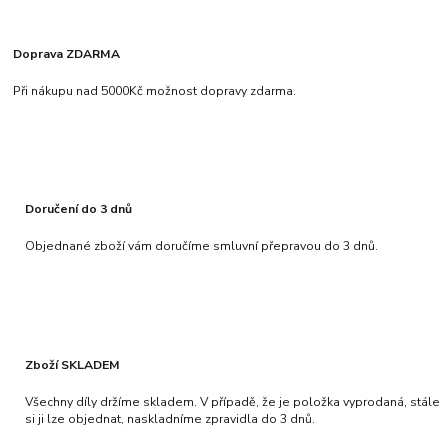
Doprava ZDARMA
Při nákupu nad 5000Kč možnost dopravy zdarma.
Doručení do 3 dnů
Objednané zboží vám doručíme smluvní přepravou do 3 dnů.
Zboží SKLADEM
Všechny díly držíme skladem. V případě, že je položka vyprodaná, stále
si ji lze objednat, naskladníme zpravidla do 3 dnů.