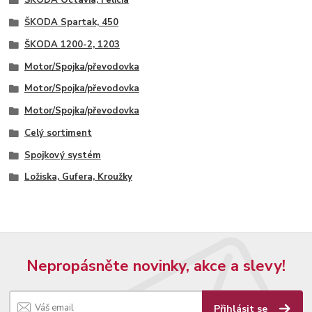
ŠKODA Octavia, Felicia
ŠKODA Spartak, 450
ŠKODA 1200-2, 1203
Motor/Spojka/převodovka
Motor/Spojka/převodovka
Motor/Spojka/převodovka
Celý sortiment
Spojkový systém
Ložiska, Gufera, Kroužky
Nepropásněte novinky, akce a slevy!
Přihlásit se