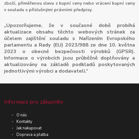
zboží, přiměřenou slevu z kupní ceny nebo vrácení kupní ceny
v souladu s příslušnými právními předpisy.
„Upozorňujeme, že v současné době probíhá
aktualizace obsahu těchto webových stránek za
účelem zajištění souladu s Nařízením Evropského
parlamentu a Rady (EU) 2023/988 ze dne 10. května
2023 o obecné bezpečnosti výrobků (GPSR).
Informace o výrobcích jsou průběžně doplňovány a
aktualizovány na základě podkladů poskytovaných
jednotlivými výrobci a dodavateli.“
Informace pro zákazníky
O nás
Kontakty
Jak nakupovat
Doprava a platba