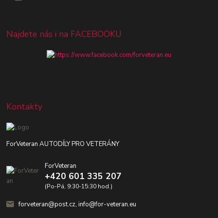
Najdete nás i na FACEBOOKU
Kontakty
ForVeteran AUTODÍLY PRO VETERÁNY
ForVeteran
+420 601 335 207
(Po-Pá, 9:30-15:30 hod.)
forveteran@post.cz, info@for-veteran.eu