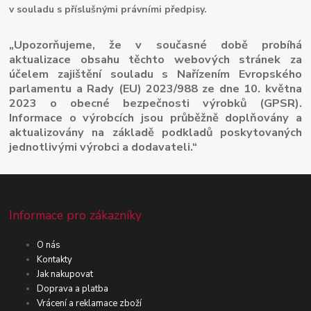
v souladu s příslušnými právními předpisy.
„Upozorňujeme, že v současné době probíhá
aktualizace obsahu těchto webových stránek za
účelem zajištění souladu s Nařízením Evropského
parlamentu a Rady (EU) 2023/988 ze dne 10. května
2023 o obecné bezpečnosti výrobků (GPSR).
Informace o výrobcích jsou průběžně doplňovány a
aktualizovány na základě podkladů poskytovaných
jednotlivými výrobci a dodavateli.“
Informace pro zákazníky
O nás
Kontakty
Jak nakupovat
Doprava a platba
Vrácení a reklamace zboží