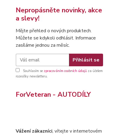
Nepropásněte novinky, akce
a slevy!
Mějte přehled o nových produktech.
Můžete se kdykoli odhlásit. Informace
zasíláme jednou za měsíc.
Přihlásit se
Souhlasím se
zpracováním osobních údajů
za účelem
rozesílky newsletteru.
ForVeteran - AUTODÍLY
Vážení zákazníci
, vítejte v internetovém