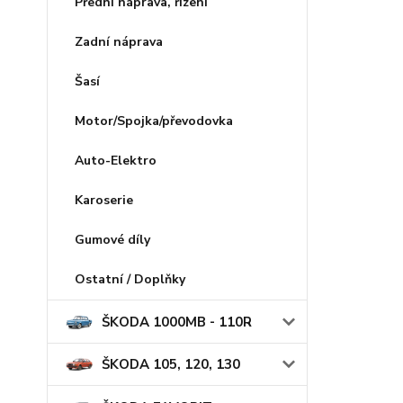
Přední náprava, řízení
Zadní náprava
Šasí
Motor/Spojka/převodovka
Auto-Elektro
Karoserie
Gumové díly
Ostatní / Doplňky
ŠKODA 1000MB - 110R
ŠKODA 105, 120, 130