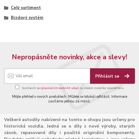
Celý sortiment
Brzdový systém
Nepropásněte novinky, akce a slevy!
Přihlásit se
Souhlasím se
zpracováním osobních údajů
za účelem rozesílky newsletteru.
Mějte přehled o nových produktech. Můžete se kdykoli odhlásit. Informace
zasíláme jednou za měsíc.
Veškeré autodíly nabízené na tomto e-shopu jsou určeny pro
historická vozidla. Jedná se o díly z nové výroby, starých
zásob, repasované díly i použité originální komponenty.