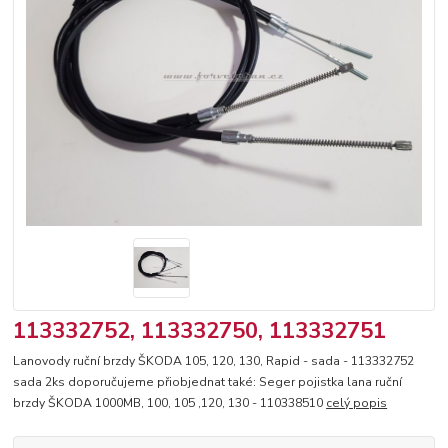
113332752, 113332750, 113332751
Lanovody ruční brzdy ŠKODA 105, 120, 130, Rapid - sada - 113332752
sada 2ks doporučujeme přiobjednat také: Seger pojistka lana ruční
brzdy ŠKODA 1000MB, 100, 105 ,120, 130 - 110338510
celý popis