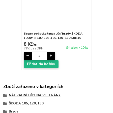
Seger pojistka lana ruční brzdy ŠKODA
1000MB, 100, 105 ,120, 130 ; 110338510
8 Kč
/
ks
Skladem > 10 ks
7 Kč
bez DPH
Přidat do košíku
Zboží zařazeno v kategoriích
NÁHRADNÍ DÍLY NA VETERÁNY
ŠKODA 105, 120, 130
Brzdy