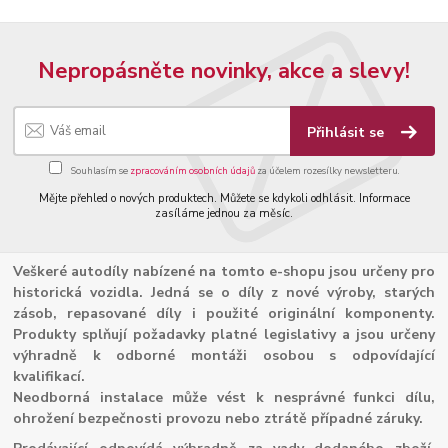
Nepropásněte novinky, akce a slevy!
Přihlásit se
Souhlasím se
zpracováním osobních údajů
za účelem rozesílky newsletteru.
Mějte přehled o nových produktech. Můžete se kdykoli odhlásit. Informace
zasíláme jednou za měsíc.
Veškeré autodíly nabízené na tomto e-shopu jsou určeny pro
historická vozidla. Jedná se o díly z nové výroby, starých
zásob, repasované díly i použité originální komponenty.
Produkty splňují požadavky platné legislativy a jsou určeny
výhradně k odborné montáži osobou s odpovídající
kvalifikací.
Neodborná instalace může vést k nesprávné funkci dílu,
ohrožení bezpečnosti provozu nebo ztrátě případné záruky.