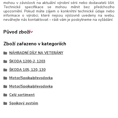
mohou v závislosti na aktuální výrobní sérii nebo dodavateli lišit.
Technické specifikace se mohou měnit bez předchozího
upozornění. Pokud máte zájem o konkrétní technické údaje nebo
informace o výrobci, které nejsou výslovně uvedeny na webu,
neváhejte nás kontaktovat – rádi vám je poskytneme na vyžádání.
Původ zboží
Zboží zařazeno v kategoriích
NÁHRADNÍ DÍLY NA VETERÁNY
ŠKODA 1200-2, 1203
ŠKODA 105, 120, 130
Motor/Spojka/převodovka
Motor/Spojka/převodovka
Celý sortiment
Spojkový systém