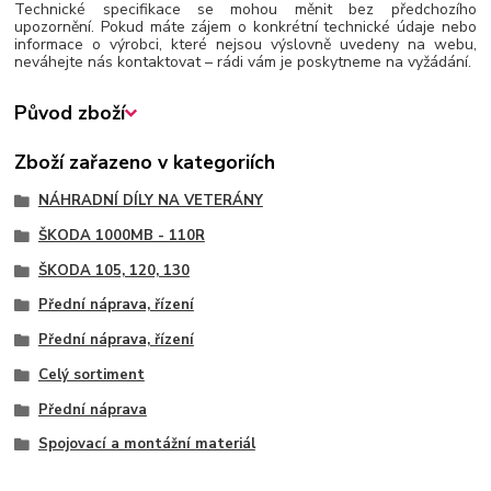
Technické specifikace se mohou měnit bez předchozího
upozornění. Pokud máte zájem o konkrétní technické údaje nebo
informace o výrobci, které nejsou výslovně uvedeny na webu,
neváhejte nás kontaktovat – rádi vám je poskytneme na vyžádání.
Původ zboží
Zboží zařazeno v kategoriích
NÁHRADNÍ DÍLY NA VETERÁNY
ŠKODA 1000MB - 110R
ŠKODA 105, 120, 130
Přední náprava, řízení
Přední náprava, řízení
Celý sortiment
Přední náprava
Spojovací a montážní materiál