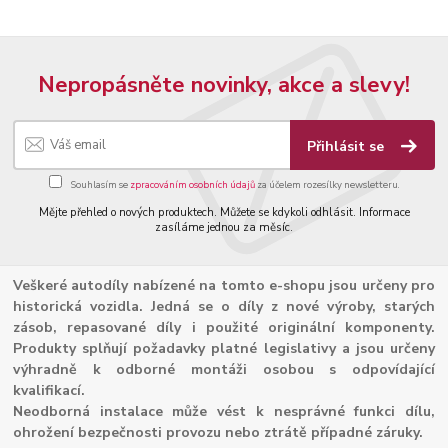
Nepropásněte novinky, akce a slevy!
Přihlásit se
Souhlasím se
zpracováním osobních údajů
za účelem rozesílky newsletteru.
Mějte přehled o nových produktech. Můžete se kdykoli odhlásit. Informace
zasíláme jednou za měsíc.
Veškeré autodíly nabízené na tomto e-shopu jsou určeny pro
historická vozidla. Jedná se o díly z nové výroby, starých
zásob, repasované díly i použité originální komponenty.
Produkty splňují požadavky platné legislativy a jsou určeny
výhradně k odborné montáži osobou s odpovídající
kvalifikací.
Neodborná instalace může vést k nesprávné funkci dílu,
ohrožení bezpečnosti provozu nebo ztrátě případné záruky.