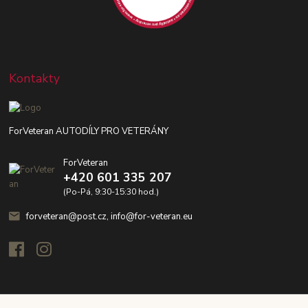
Kontakty
ForVeteran AUTODÍLY PRO VETERÁNY
ForVeteran
+420 601 335 207
(Po-Pá, 9:30-15:30 hod.)
forveteran@post.cz, info@for-veteran.eu