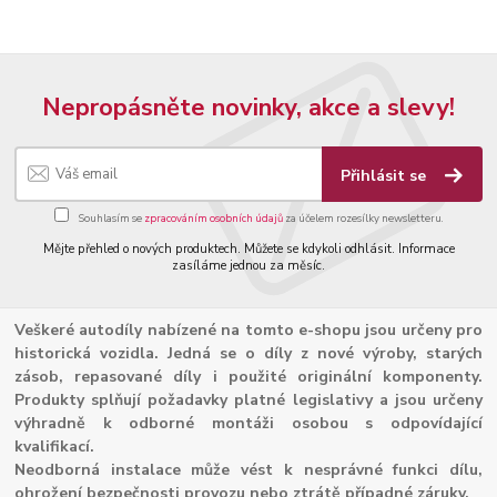
Nepropásněte novinky, akce a slevy!
Přihlásit se
Souhlasím se
zpracováním osobních údajů
za účelem rozesílky newsletteru.
Mějte přehled o nových produktech. Můžete se kdykoli odhlásit. Informace
zasíláme jednou za měsíc.
Veškeré autodíly nabízené na tomto e-shopu jsou určeny pro
historická vozidla. Jedná se o díly z nové výroby, starých
zásob, repasované díly i použité originální komponenty.
Produkty splňují požadavky platné legislativy a jsou určeny
výhradně k odborné montáži osobou s odpovídající
kvalifikací.
Neodborná instalace může vést k nesprávné funkci dílu,
ohrožení bezpečnosti provozu nebo ztrátě případné záruky.