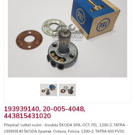
193939140, 20-005-4048,
443815431020
Přepínač světel nožní - šroubky ŠKODA SPA, OCT, FEL, 1200–2, TATRA -
193939140 ŠKODA Spartak, Octavia, Felicia, 1200–2, TATRA 603 PV3S,