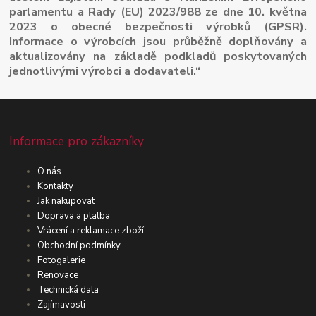
parlamentu a Rady (EU) 2023/988 ze dne 10. května
2023 o obecné bezpečnosti výrobků (GPSR).
Informace o výrobcích jsou průběžně doplňovány a
aktualizovány na základě podkladů poskytovaných
jednotlivými výrobci a dodavateli.“
Informace pro zákazníky
O nás
Kontakty
Jak nakupovat
Doprava a platba
Vrácení a reklamace zboží
Obchodní podmínky
Fotogalerie
Renovace
Technická data
Zajímavosti