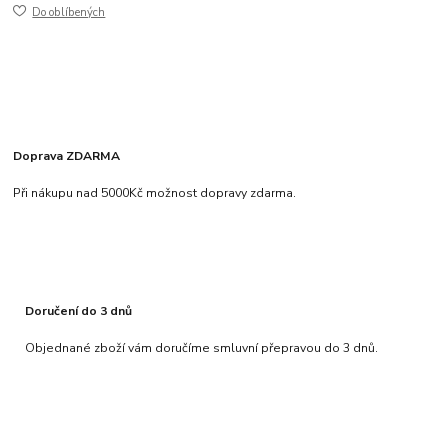
Do oblíbených
Doprava ZDARMA
Při nákupu nad 5000Kč možnost dopravy zdarma.
Doručení do 3 dnů
Objednané zboží vám doručíme smluvní přepravou do 3 dnů.