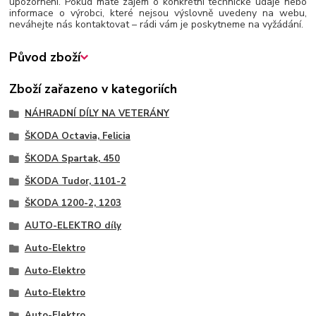
upozornění. Pokud máte zájem o konkrétní technické údaje nebo
informace o výrobci, které nejsou výslovně uvedeny na webu,
neváhejte nás kontaktovat – rádi vám je poskytneme na vyžádání.
Původ zboží
Zboží zařazeno v kategoriích
NÁHRADNÍ DÍLY NA VETERÁNY
ŠKODA Octavia, Felicia
ŠKODA Spartak, 450
ŠKODA Tudor, 1101-2
ŠKODA 1200-2, 1203
AUTO-ELEKTRO díly
Auto-Elektro
Auto-Elektro
Auto-Elektro
Auto-Elektro