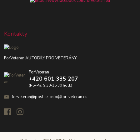
Kontakty
ForVeteran AUTODÍLY PRO VETERÁNY
ForVeteran
+420 601 335 207
(Po-Pá, 9:30-15:30 hod.)
forveteran@post.cz, info@for-veteran.eu