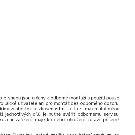
 e-shopu jsou určeny k odborné montáži a použití pouze
pro laické uživatele ani pro montáž bez odborného dozoru.
jícími znalostmi a zkušenostmi, a to s maximální mírou
ž jednotlivých dílů je nutné svěřit odbornému servisu.
zení zařízení, majetku nebo ohrožení zdraví, přičemž