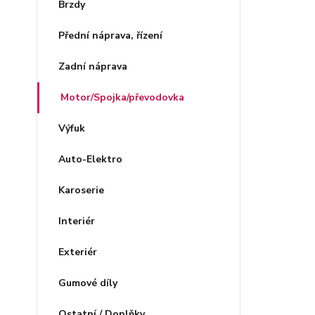
Brzdy
Přední náprava, řízení
Zadní náprava
Motor/Spojka/převodovka
Výfuk
Auto-Elektro
Karoserie
Interiér
Exteriér
Gumové díly
Ostatní / Doplňky