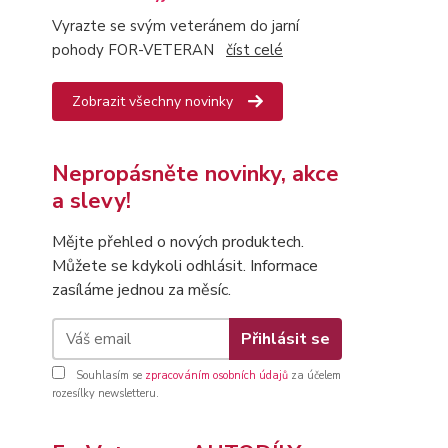
Vyrazte se svým veteránem do jarní
pohody FOR-VETERAN
číst celé
Zobrazit všechny novinky
Nepropásněte novinky, akce
a slevy!
Mějte přehled o nových produktech.
Můžete se kdykoli odhlásit. Informace
zasíláme jednou za měsíc.
Přihlásit se
Souhlasím se
zpracováním osobních údajů
za účelem
rozesílky newsletteru.