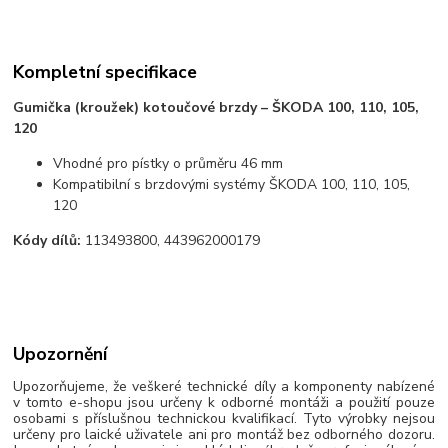
Kompletní specifikace
Gumička (kroužek) kotoučové brzdy – ŠKODA 100, 110, 105,
120
Vhodné pro pístky o průměru 46 mm
Kompatibilní s brzdovými systémy ŠKODA 100, 110, 105,
120
Kódy dílů:
113493800, 443962000179
Upozornění
Upozorňujeme, že veškeré technické díly a komponenty nabízené
v tomto e-shopu jsou určeny k odborné montáži a použití pouze
osobami s příslušnou technickou kvalifikací. Tyto výrobky nejsou
určeny pro laické uživatele ani pro montáž bez odborného dozoru.