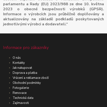
parlamentu a Rady (EU) 2023/988 ze dne 10. května
2023 o obecné bezpečnosti výrobků (GPSR).
Informace o výrobcích jsou průběžně doplňovány a
aktualizovány na základě podkladů poskytovaných
jednotlivými výrobci a dodavateli.“
Informace pro zákazníky
O nás
Kontakty
Jak nakupovat
Doprava a platba
Vrácení a reklamace zboží
Obchodní podmínky
Fotogalerie
Renovace
Technická data
Zajímavosti