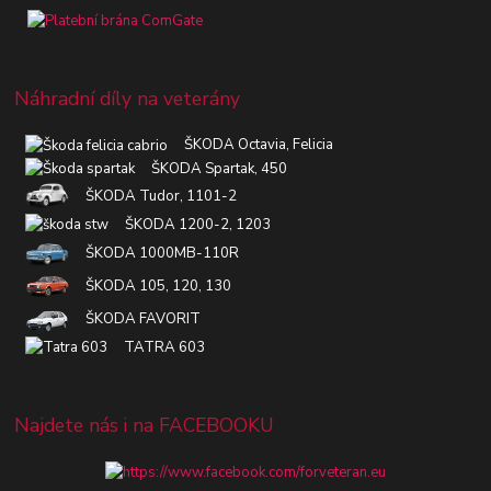
Náhradní díly na veterány
ŠKODA Octavia, Felicia
ŠKODA Spartak, 450
ŠKODA Tudor, 1101-2
ŠKODA 1200-2, 1203
ŠKODA 1000MB-110R
ŠKODA 105, 120, 130
ŠKODA FAVORIT
TATRA 603
Najdete nás i na FACEBOOKU