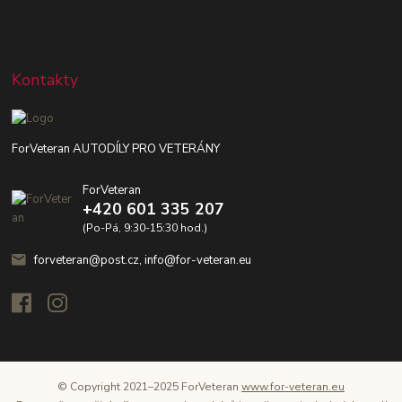
Kontakty
ForVeteran AUTODÍLY PRO VETERÁNY
ForVeteran
+420 601 335 207
(Po-Pá, 9:30-15:30 hod.)
forveteran@post.cz, info@for-veteran.eu
© Copyright 2021–2025 ForVeteran
www.for-veteran.eu