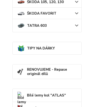
ŠKODA 105, 120, 130
ŠKODA FAVORIT
TATRA 603
TIPY NA DÁRKY
RENOVUJEME - Repase
originál dílů
Bílé lemy kol "ATLAS"