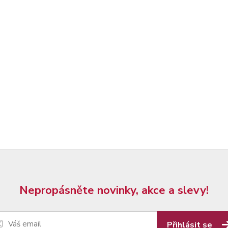
Nepropásněte novinky, akce a slevy!
Přihlásit se