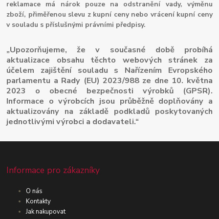
reklamace má nárok pouze na odstranění vady, výměnu
zboží, přiměřenou slevu z kupní ceny nebo vrácení kupní ceny
v souladu s příslušnými právními předpisy.
„Upozorňujeme, že v současné době probíhá
aktualizace obsahu těchto webových stránek za
účelem zajištění souladu s Nařízením Evropského
parlamentu a Rady (EU) 2023/988 ze dne 10. května
2023 o obecné bezpečnosti výrobků (GPSR).
Informace o výrobcích jsou průběžně doplňovány a
aktualizovány na základě podkladů poskytovaných
jednotlivými výrobci a dodavateli.“
Informace pro zákazníky
O nás
Kontakty
Jak nakupovat