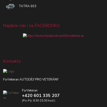
TATRA 603
Najdete nás i na FACEBOOKU
Kontakty
ForVeteran AUTODÍLY PRO VETERÁNY
ForVeteran
+420 601 335 207
(Po-Pá, 9:30-15:30 hod.)