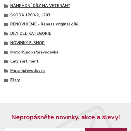
NÁHRADNÍ DÍLY NA VETERÁNY
ŠKODA 1200-2, 1203
RENOVUJEME - Repase originál dílů
DÍLY DLE KATEGORIE
NOVINKY E-SHOP
Motor/Spojka/převodovka
Celý sortiment
Motor/převodovka
Filtry
Nepropásněte novinky, akce a slevy!