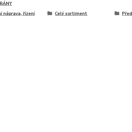
RÁNY
í náprava, řízení
Celý sortiment
Před