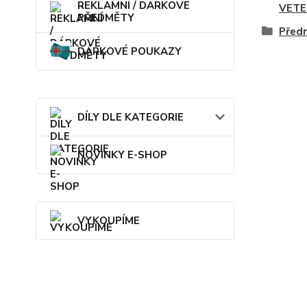
REKLAMNÍ / DÁRKOVÉ
VETE
PŘEDMĚTY
Předn
DÁRKOVÉ POUKAZY
DÍLY DLE KATEGORIE
NOVINKY E-SHOP
VYKOUPÍME