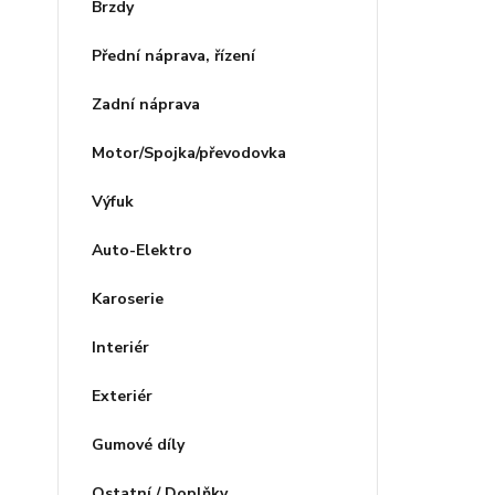
Brzdy
Přední náprava, řízení
Zadní náprava
Motor/Spojka/převodovka
Výfuk
Auto-Elektro
Karoserie
Interiér
Exteriér
Gumové díly
Ostatní / Doplňky