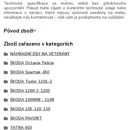
Technické specifikace se mohou měnit bez předchozího
upozornění. Pokud máte zájem o konkrétní technické údaje nebo
informace o výrobci, které nejsou výslovně uvedeny na webu,
neváhejte nás kontaktovat – rádi vám je poskytneme na vyžádání.
Původ zboží
Zboží zařazeno v kategoriích
NÁHRADNÍ DÍLY NA VETERÁNY
ŠKODA Octavia, Felicia
ŠKODA Spartak, 450
ŠKODA Tudor, 1101-2
ŠKODA 1200-2, 1203
ŠKODA 1000MB - 110R
ŠKODA 105, 120, 130
ŠKODA FAVORIT
TATRA 603