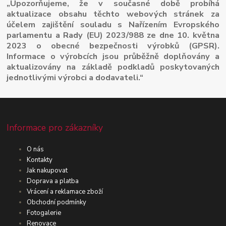
„Upozorňujeme, že v současné době probíhá
aktualizace obsahu těchto webových stránek za
účelem zajištění souladu s Nařízením Evropského
parlamentu a Rady (EU) 2023/988 ze dne 10. května
2023 o obecné bezpečnosti výrobků (GPSR).
Informace o výrobcích jsou průběžně doplňovány a
aktualizovány na základě podkladů poskytovaných
jednotlivými výrobci a dodavateli.“
Informace pro zákazníky
O nás
Kontakty
Jak nakupovat
Doprava a platba
Vrácení a reklamace zboží
Obchodní podmínky
Fotogalerie
Renovace