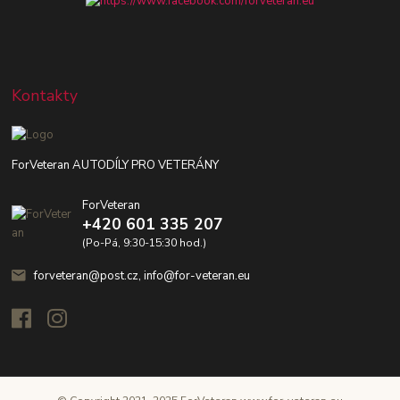
Kontakty
ForVeteran AUTODÍLY PRO VETERÁNY
ForVeteran
+420 601 335 207
(Po-Pá, 9:30-15:30 hod.)
forveteran@post.cz, info@for-veteran.eu