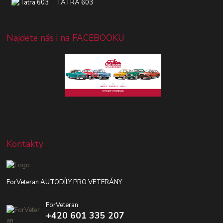
TATRA 603
Najdete nás i na FACEBOOKU
Kontakty
ForVeteran AUTODÍLY PRO VETERÁNY
ForVeteran
+420 601 335 207