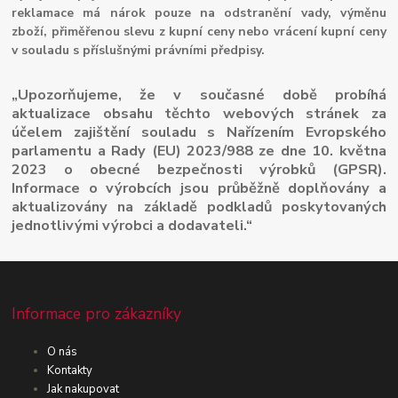
reklamace má nárok pouze na odstranění vady, výměnu
zboží, přiměřenou slevu z kupní ceny nebo vrácení kupní ceny
v souladu s příslušnými právními předpisy.
„Upozorňujeme, že v současné době probíhá
aktualizace obsahu těchto webových stránek za
účelem zajištění souladu s Nařízením Evropského
parlamentu a Rady (EU) 2023/988 ze dne 10. května
2023 o obecné bezpečnosti výrobků (GPSR).
Informace o výrobcích jsou průběžně doplňovány a
aktualizovány na základě podkladů poskytovaných
jednotlivými výrobci a dodavateli.“
Informace pro zákazníky
O nás
Kontakty
Jak nakupovat