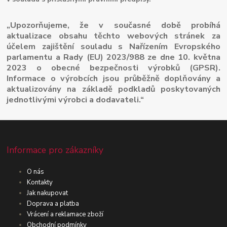
„Upozorňujeme, že v současné době probíhá
aktualizace obsahu těchto webových stránek za
účelem zajištění souladu s Nařízením Evropského
parlamentu a Rady (EU) 2023/988 ze dne 10. května
2023 o obecné bezpečnosti výrobků (GPSR).
Informace o výrobcích jsou průběžně doplňovány a
aktualizovány na základě podkladů poskytovaných
jednotlivými výrobci a dodavateli.“
Informace pro zákazníky
O nás
Kontakty
Jak nakupovat
Doprava a platba
Vrácení a reklamace zboží
Obchodní podmínky