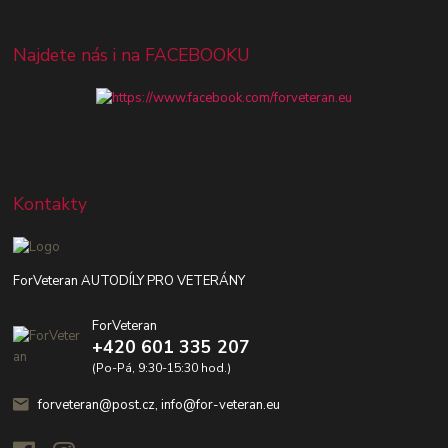
Najdete nás i na FACEBOOKU
Kontakty
ForVeteran AUTODÍLY PRO VETERÁNY
ForVeteran
+420 601 335 207
(Po-Pá, 9:30-15:30 hod.)
forveteran@post.cz, info@for-veteran.eu