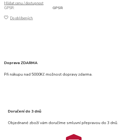
Hlídat cenu / dostupnost
GPSR:
GPSR
Do oblíbených
Doprava ZDARMA
Při nákupu nad 5000Kč možnost dopravy zdarma.
Doručení do 3 dnů
Objednané zboží vám doručíme smluvní přepravou do 3 dnů.