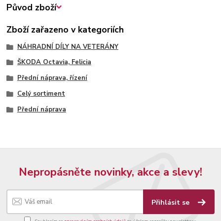
Původ zboží
Zboží zařazeno v kategoriích
NÁHRADNÍ DÍLY NA VETERÁNY
ŠKODA Octavia, Felicia
Přední náprava, řízení
Celý sortiment
Přední náprava
Nepropásněte novinky, akce a slevy!
Přihlásit se