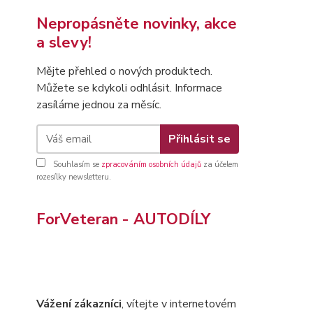
Nepropásněte novinky, akce
a slevy!
Mějte přehled o nových produktech.
Můžete se kdykoli odhlásit. Informace
zasíláme jednou za měsíc.
Přihlásit se
Souhlasím se
zpracováním osobních údajů
za účelem
rozesílky newsletteru.
ForVeteran - AUTODÍLY
Vážení zákazníci
, vítejte v internetovém