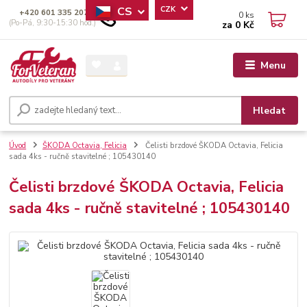
CS
CZK
+420 601 335 207
0
ks
(Po-Pá, 9:30-15:30 hod.)
za
0 Kč
Menu
Hledat
Úvod
ŠKODA Octavia, Felicia
Čelisti brzdové ŠKODA Octavia, Felicia
sada 4ks - ručně stavitelné ; 105430140
Čelisti brzdové ŠKODA Octavia, Felicia
sada 4ks - ručně stavitelné ; 105430140