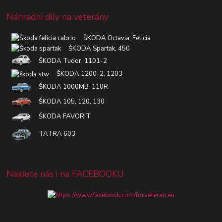
Náhradní díly na veterány
ŠKODA Octavia, Felicia
ŠKODA Spartak, 450
ŠKODA Tudor, 1101-2
ŠKODA 1200-2, 1203
ŠKODA 1000MB-110R
ŠKODA 105, 120, 130
ŠKODA FAVORIT
TATRA 603
Najdete nás i na FACEBOOKU