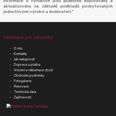
Informace o výrobcích jsou průběžně doplňovány a
aktualizovány na základě podkladů poskytovaných
jednotlivými výrobci a dodavateli.“
Informace pro zákazníky
O nás
Kontakty
Jak nakupovat
Doprava a platba
Vrácení a reklamace zboží
Obchodní podmínky
Fotogalerie
Renovace
Technická data
Zajímavosti