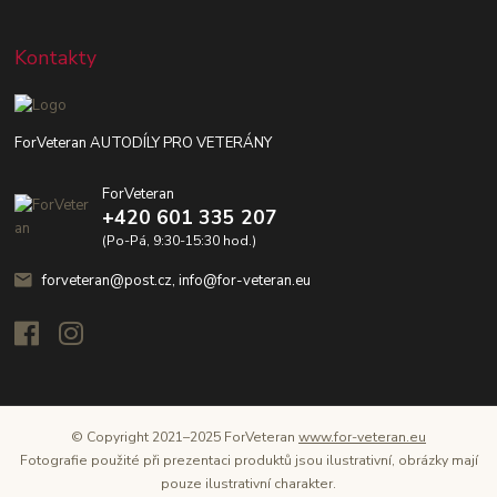
Kontakty
ForVeteran AUTODÍLY PRO VETERÁNY
ForVeteran
+420 601 335 207
(Po-Pá, 9:30-15:30 hod.)
forveteran@post.cz, info@for-veteran.eu
© Copyright 2021–2025 ForVeteran
www.for-veteran.eu
Fotografie použité při prezentaci produktů jsou ilustrativní, obrázky mají
pouze ilustrativní charakter.