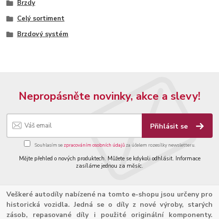
Brzdy
Celý sortiment
Brzdový systém
Nepropásněte novinky, akce a slevy!
Přihlásit se
Souhlasím se
zpracováním osobních údajů
za účelem rozesílky newsletteru.
Mějte přehled o nových produktech. Můžete se kdykoli odhlásit. Informace
zasíláme jednou za měsíc.
Veškeré autodíly nabízené na tomto e-shopu jsou určeny pro
historická vozidla. Jedná se o díly z nové výroby, starých
zásob, repasované díly i použité originální komponenty.