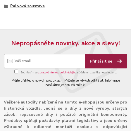
Palivová soustava
Nepropásněte novinky, akce a slevy!
Přihlásit se
Souhlasím se
zpracováním osobních údajů
za účelem rozesílky newsletteru.
Mějte přehled o nových produktech. Můžete se kdykoli odhlásit. Informace
zasíláme jednou za měsíc.
Veškeré autodíly nabízené na tomto e-shopu jsou určeny pro
historická vozidla. Jedná se o díly z nové výroby, starých
zásob, repasované díly i použité originální komponenty.
Produkty splňují požadavky platné legislativy a jsou určeny
výhradně k odborné montáži osobou s odpovídající