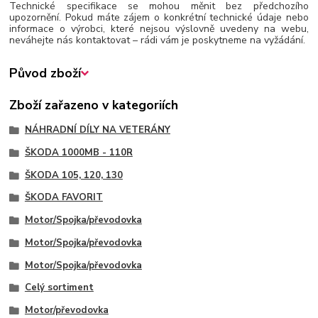
Technické specifikace se mohou měnit bez předchozího
upozornění. Pokud máte zájem o konkrétní technické údaje nebo
informace o výrobci, které nejsou výslovně uvedeny na webu,
neváhejte nás kontaktovat – rádi vám je poskytneme na vyžádání.
Původ zboží
Zboží zařazeno v kategoriích
NÁHRADNÍ DÍLY NA VETERÁNY
ŠKODA 1000MB - 110R
ŠKODA 105, 120, 130
ŠKODA FAVORIT
Motor/Spojka/převodovka
Motor/Spojka/převodovka
Motor/Spojka/převodovka
Celý sortiment
Motor/převodovka