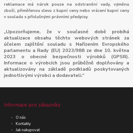
reklamace má nárok pouze na odstranění vady, výměnu
zboží, přiměřenou slevu z kupní ceny nebo vrácení kupní ceny
v souladu s příslušnými právními předpisy.
„Upozorňujeme, že v současné době probíhá
aktualizace obsahu těchto webových stránek za
účelem zajištění souladu s Nařízením Evropského
parlamentu a Rady (EU) 2023/988 ze dne 10. května
2023 o obecné bezpečnosti výrobků (GPSR).
Informace o výrobcích jsou průběžně doplňovány a
aktualizovány na základě podkladů poskytovaných
jednotlivými výrobci a dodavateli.“
Informace pro zákazníky
O nás
Kontakty
Jak nakupovat