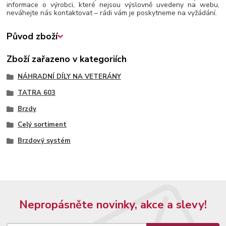
informace o výrobci, které nejsou výslovně uvedeny na webu,
neváhejte nás kontaktovat – rádi vám je poskytneme na vyžádání.
Původ zboží
Zboží zařazeno v kategoriích
NÁHRADNÍ DÍLY NA VETERÁNY
TATRA 603
Brzdy
Celý sortiment
Brzdový systém
Nepropásněte novinky, akce a slevy!