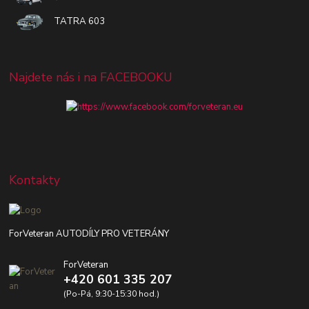
TATRA 603
Najdete nás i na FACEBOOKU
Kontakty
ForVeteran AUTODÍLY PRO VETERÁNY
ForVeteran
+420 601 335 207
(Po-Pá, 9:30-15:30 hod.)