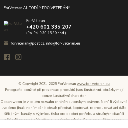
ForVeteran AUTODÍLY PRO VETERÁNY
ForVeteran
+420 601 335 207
(Po-Pá, 9:30-15:30 hod.)
forveteran@post.cz, info@for-veteran.eu
© Copyright 2021–2025 ForVeteran
www.for-veteran.eu
Fotografie použité při prezentaci produktů jsou ilustrativní, obrázky mají
pouze ilustrativní charakter.
Obsah webu je v celém rozsahu chráněn autorským právem. Není-li výslovně
uvedeno jinak, není možné obsah přebírat, kopírovat, reprodukovat ani dále
šířit jinými kanály, s výjimkou tisku pro osobní potřebu a stručných citací či
náhledů na sociálních sítích s uvedením zdroje. Souhlas s užitím obsahu
musí být vždy písemný a lze o něj požádat. Vlastníkem a provozovatelem