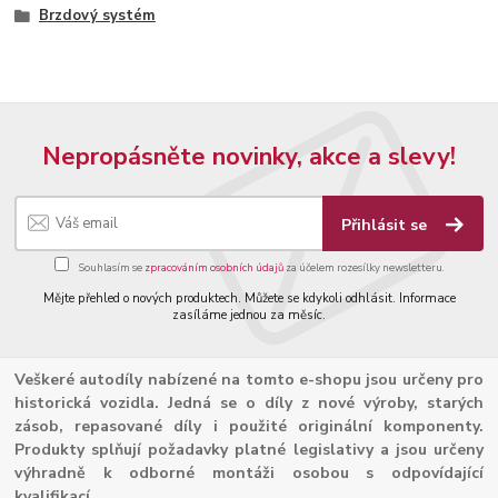
Brzdový systém
Nepropásněte novinky, akce a slevy!
Přihlásit se
Souhlasím se
zpracováním osobních údajů
za účelem rozesílky newsletteru.
Mějte přehled o nových produktech. Můžete se kdykoli odhlásit. Informace
zasíláme jednou za měsíc.
Veškeré autodíly nabízené na tomto e-shopu jsou určeny pro
historická vozidla. Jedná se o díly z nové výroby, starých
zásob, repasované díly i použité originální komponenty.
Produkty splňují požadavky platné legislativy a jsou určeny
výhradně k odborné montáži osobou s odpovídající
kvalifikací.