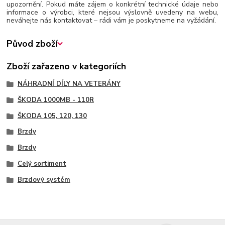
upozornění. Pokud máte zájem o konkrétní technické údaje nebo
informace o výrobci, které nejsou výslovně uvedeny na webu,
neváhejte nás kontaktovat – rádi vám je poskytneme na vyžádání.
Původ zboží
Zboží zařazeno v kategoriích
NÁHRADNÍ DÍLY NA VETERÁNY
ŠKODA 1000MB - 110R
ŠKODA 105, 120, 130
Brzdy
Brzdy
Celý sortiment
Brzdový systém