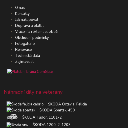
O nás
Kontakty
Jak nakupovat
Doprava a platba
Vrácení a reklamace zboží
Obchodní podmínky
Fotogalerie
Renovace
Technická data
Zajímavosti
Náhradní díly na veterány
ŠKODA Octavia, Felicia
ŠKODA Spartak, 450
ŠKODA Tudor, 1101-2
ŠKODA 1200-2, 1203