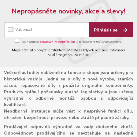
Nepropásněte novinky, akce a slevy!
Přihlásit se
Souhlasím se
zpracováním osobních údajů
za účelem rozesílky newsletteru.
Mějte přehled o nových produktech. Můžete se kdykoli odhlásit. Informace
zasíláme jednou za měsíc.
Veškeré autodíly nabízené na tomto e-shopu jsou určeny pro
historická vozidla. Jedná se o díly z nové výroby, starých
zásob, repasované díly i použité originální komponenty.
Produkty splňují požadavky platné legislativy a jsou určeny
výhradně k odborné montáži osobou s odpovídající
kvalifikací.
Neodborná instalace může vést k nesprávné funkci dílu,
ohrožení bezpečnosti provozu nebo ztrátě případné záruky.
Prodávající odpovídá výhradně za vady dodaného zboží.
Odpovědnost prodávajícího se nevztahuje na následné