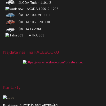
ŠKODA Tudor, 1101-2
ŠKODA 1200-2, 1203
ŠKODA 1000MB-110R
ŠKODA 105, 120, 130
ŠKODA FAVORIT
TATRA 603
Najdete nás i na FACEBOOKU
Kontakty
ForVeteran AUTODÍLY PRO VETERÁNY