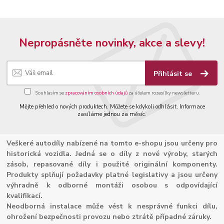
Nepropásněte novinky, akce a slevy!
Přihlásit se
Souhlasím se
zpracováním osobních údajů
za účelem rozesílky newsletteru.
Mějte přehled o nových produktech. Můžete se kdykoli odhlásit. Informace
zasíláme jednou za měsíc.
Veškeré autodíly nabízené na tomto e-shopu jsou určeny pro
historická vozidla. Jedná se o díly z nové výroby, starých
zásob, repasované díly i použité originální komponenty.
Produkty splňují požadavky platné legislativy a jsou určeny
výhradně k odborné montáži osobou s odpovídající
kvalifikací.
Neodborná instalace může vést k nesprávné funkci dílu,
ohrožení bezpečnosti provozu nebo ztrátě případné záruky.