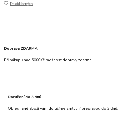
Do oblíbených
Doprava ZDARMA
Při nákupu nad 5000Kč možnost dopravy zdarma.
Doručení do 3 dnů
Objednané zboží vám doručíme smluvní přepravou do 3 dnů.