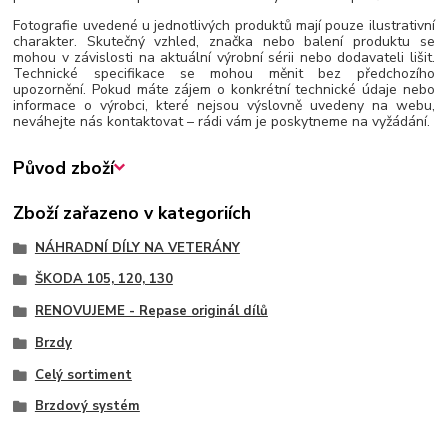
Fotografie uvedené u jednotlivých produktů mají pouze ilustrativní
charakter. Skutečný vzhled, značka nebo balení produktu se
mohou v závislosti na aktuální výrobní sérii nebo dodavateli lišit.
Technické specifikace se mohou měnit bez předchozího
upozornění. Pokud máte zájem o konkrétní technické údaje nebo
informace o výrobci, které nejsou výslovně uvedeny na webu,
neváhejte nás kontaktovat – rádi vám je poskytneme na vyžádání.
Původ zboží
Zboží zařazeno v kategoriích
NÁHRADNÍ DÍLY NA VETERÁNY
ŠKODA 105, 120, 130
RENOVUJEME - Repase originál dílů
Brzdy
Celý sortiment
Brzdový systém