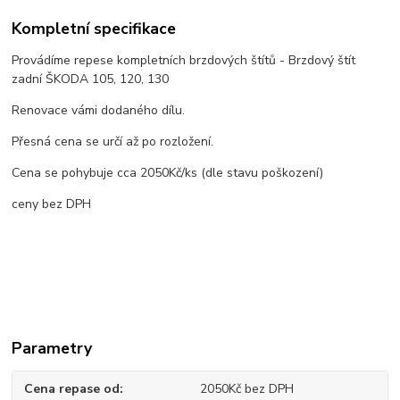
Kompletní specifikace
Provádíme repese kompletních brzdových štítů - Brzdový štít
zadní ŠKODA 105, 120, 130
Renovace vámi dodaného dílu.
Přesná cena se určí až po rozložení.
Cena se pohybuje cca 2050Kč/ks (dle stavu poškození)
ceny bez DPH
Parametry
Cena repase od
2050Kč bez DPH