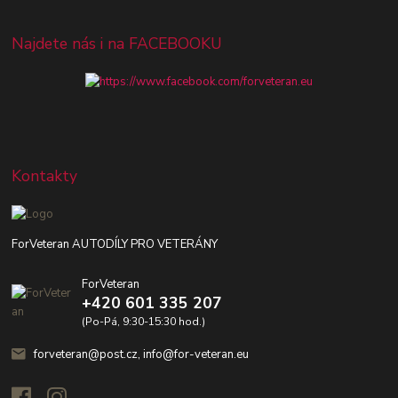
Najdete nás i na FACEBOOKU
Kontakty
ForVeteran AUTODÍLY PRO VETERÁNY
ForVeteran
+420 601 335 207
(Po-Pá, 9:30-15:30 hod.)
forveteran@post.cz, info@for-veteran.eu