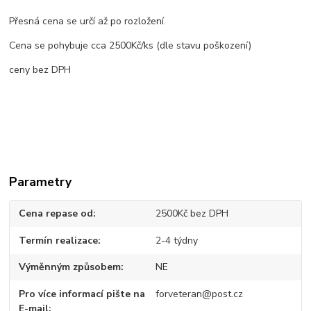
Přesná cena se určí až po rozložení.
Cena se pohybuje cca 2500Kč/ks (dle stavu poškození)
ceny bez DPH
Parametry
Cena repase od
2500Kč bez DPH
Termín realizace
2-4 týdny
Výměnným způsobem
NE
Pro více informací pište na
forveteran@post.cz
E-mail