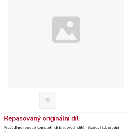
Repasovaný originální díl
Provádíme repese kompletních brzdových štítů - Brzdový štít přední