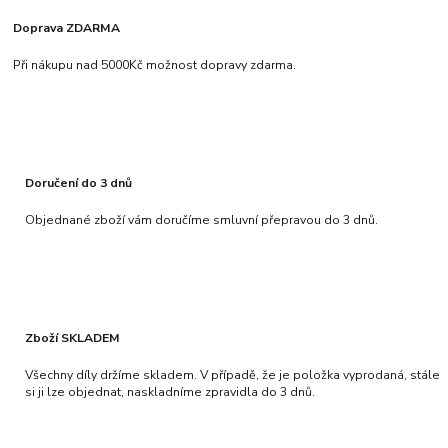
Doprava ZDARMA
Při nákupu nad 5000Kč možnost dopravy zdarma.
Doručení do 3 dnů
Objednané zboží vám doručíme smluvní přepravou do 3 dnů.
Zboží SKLADEM
Všechny díly držíme skladem. V případě, že je položka vyprodaná, stále
si ji lze objednat, naskladníme zpravidla do 3 dnů.