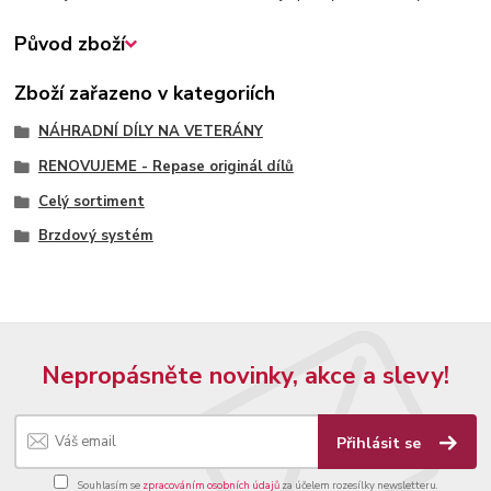
Původ zboží
Zboží zařazeno v kategoriích
NÁHRADNÍ DÍLY NA VETERÁNY
RENOVUJEME - Repase originál dílů
Celý sortiment
Brzdový systém
Nepropásněte novinky, akce a slevy!
Přihlásit se
Souhlasím se
zpracováním osobních údajů
za účelem rozesílky newsletteru.