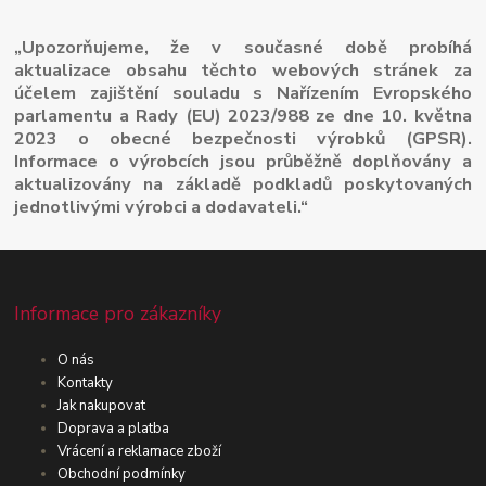
„Upozorňujeme, že v současné době probíhá
aktualizace obsahu těchto webových stránek za
účelem zajištění souladu s Nařízením Evropského
parlamentu a Rady (EU) 2023/988 ze dne 10. května
2023 o obecné bezpečnosti výrobků (GPSR).
Informace o výrobcích jsou průběžně doplňovány a
aktualizovány na základě podkladů poskytovaných
jednotlivými výrobci a dodavateli.“
Informace pro zákazníky
O nás
Kontakty
Jak nakupovat
Doprava a platba
Vrácení a reklamace zboží
Obchodní podmínky