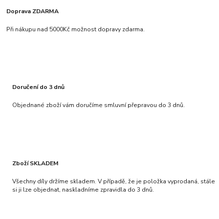
Doprava ZDARMA
Při nákupu nad 5000Kč možnost dopravy zdarma.
Doručení do 3 dnů
Objednané zboží vám doručíme smluvní přepravou do 3 dnů.
Zboží SKLADEM
Všechny díly držíme skladem. V případě, že je položka vyprodaná, stále
si ji lze objednat, naskladníme zpravidla do 3 dnů.