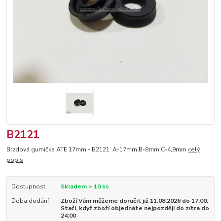
B2121
Brzdová gumička ATE 17mm - B2121 A-17mm,B-8mm,C-4,9mm
celý
popis
Dostupnost
Skladem > 10 ks
Doba dodání
Zboží Vám můžeme doručit již 11.08.2026 do 17:00.
Stačí, když zboží objednáte nejpozději do zítra do
24:00