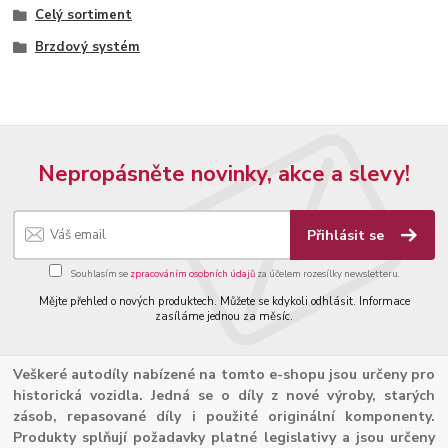
Celý sortiment
Brzdový systém
Nepropásněte novinky, akce a slevy!
Přihlásit se
Souhlasím se
zpracováním osobních údajů
za účelem rozesílky newsletteru.
Mějte přehled o nových produktech. Můžete se kdykoli odhlásit. Informace
zasíláme jednou za měsíc.
Veškeré autodíly nabízené na tomto e-shopu jsou určeny pro
historická vozidla. Jedná se o díly z nové výroby, starých
zásob, repasované díly i použité originální komponenty.
Produkty splňují požadavky platné legislativy a jsou určeny