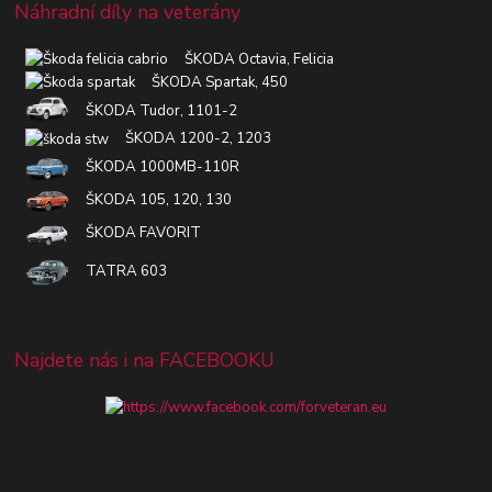
Náhradní díly na veterány
ŠKODA Octavia, Felicia
ŠKODA Spartak, 450
ŠKODA Tudor, 1101-2
ŠKODA 1200-2, 1203
ŠKODA 1000MB-110R
ŠKODA 105, 120, 130
ŠKODA FAVORIT
TATRA 603
Najdete nás i na FACEBOOKU