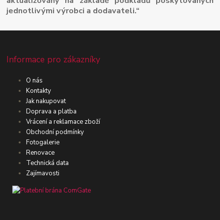
aktualizovány na základě podkladů poskytovaných
jednotlivými výrobci a dodavateli.“
Informace pro zákazníky
O nás
Kontakty
Jak nakupovat
Doprava a platba
Vrácení a reklamace zboží
Obchodní podmínky
Fotogalerie
Renovace
Technická data
Zajímavosti