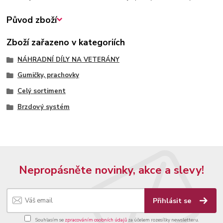
Původ zboží
Zboží zařazeno v kategoriích
NÁHRADNÍ DÍLY NA VETERÁNY
Gumičky, prachovky
Celý sortiment
Brzdový systém
Nepropásněte novinky, akce a slevy!
Přihlásit se
Souhlasím se
zpracováním osobních údajů
za účelem rozesílky newsletteru.