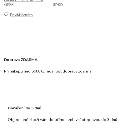
Hlídat cenu / dostupnost
GPSR:
GPSR
Do oblíbených
Doprava ZDARMA
Při nákupu nad 5000Kč možnost dopravy zdarma.
Doručení do 3 dnů
Objednané zboží vám doručíme smluvní přepravou do 3 dnů.