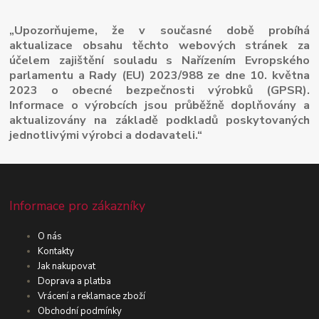
„Upozorňujeme, že v současné době probíhá
aktualizace obsahu těchto webových stránek za
účelem zajištění souladu s Nařízením Evropského
parlamentu a Rady (EU) 2023/988 ze dne 10. května
2023 o obecné bezpečnosti výrobků (GPSR).
Informace o výrobcích jsou průběžně doplňovány a
aktualizovány na základě podkladů poskytovaných
jednotlivými výrobci a dodavateli.“
Informace pro zákazníky
O nás
Kontakty
Jak nakupovat
Doprava a platba
Vrácení a reklamace zboží
Obchodní podmínky